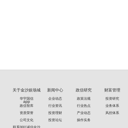
关于金沙娱场城
新闻中心
政信研究
财富管理
华宇国信
企业动态
政策法规
投资研究
app
政信智库
行业资讯
行业热点
业务体系
资质荣誉
投资理财
产业动态
风控体系
公司文化
投资论坛
操作实务
联系9001诚信金沙