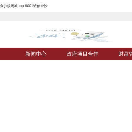
金沙娱场城app-9001诚信金沙
新闻中心
政府项目合作
财富