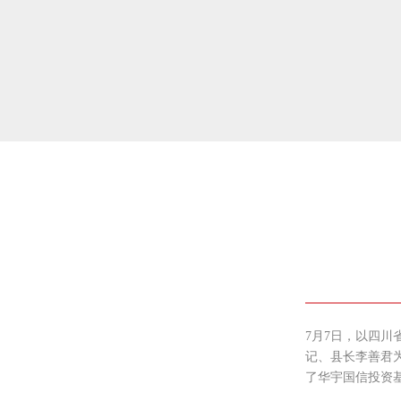
7月7日，以四川
记、县长李善君
了华宇国信投资基金（