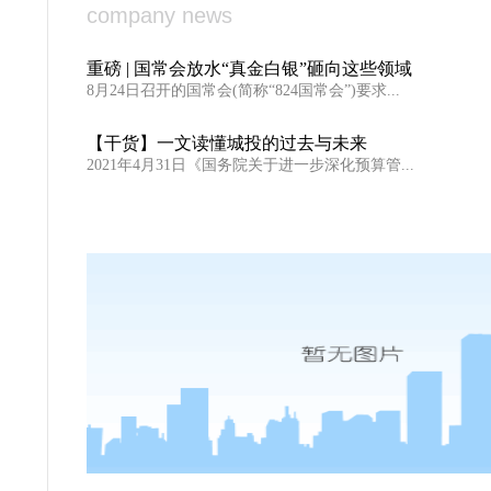
company news
重磅 | 国常会放水“真金白银”砸向这些领域
8月24日召开的国常会(简称“824国常会”)要求...
【干货】一文读懂城投的过去与未来
2021年4月31日《国务院关于进一步深化预算管...