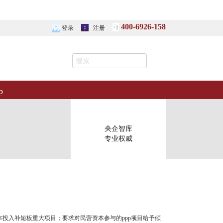
400-6926-158
登录
注册
p
央企智库
专业权威
本投入补短板重大项目；要求对民营资本参与的ppp项目给予倾