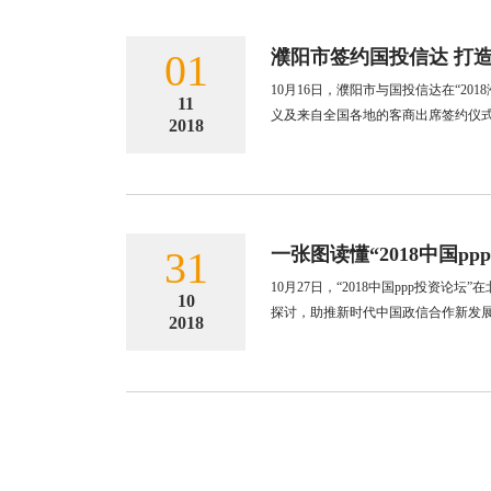
01
濮阳市签约国投信达 打
10月16日，濮阳市与国投信达在“2
11
义及来自全国各地的客商出席签约仪
2018
31
一张图读懂“2018中国pp
10月27日，“2018中国ppp投
10
探讨，助推新时代中国政信合作新发
2018