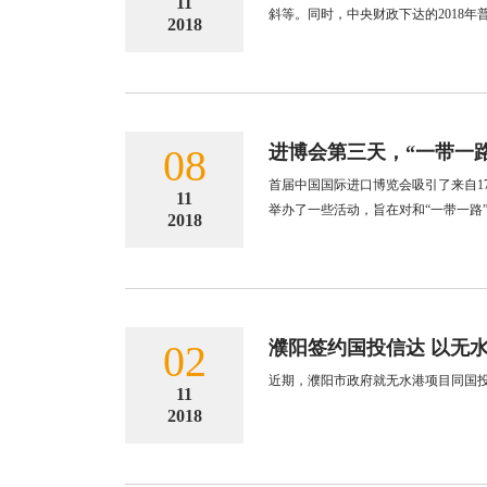
11
斜等。同时，中央财政下达的2018年普
2018
08
进博会第三天，“一带一
首届中国国际进口博览会吸引了来自1
11
举办了一些活动，旨在对和“一带一路
2018
02
濮阳签约国投信达 以无
近期，濮阳市政府就无水港项目同国
11
2018