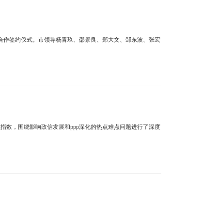
战略合作签约仪式。市领导杨青玖、邵景良、郑大文、邹东波、张宏
金融指数，围绕影响政信发展和ppp深化的热点难点问题进行了深度