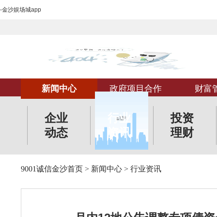
-金沙娱场城app
新闻中心
政府项目合作
财富
企业
行业
投资
动态
资讯
理财
9001诚信金沙首页
>
新闻中心
>
行业资讯