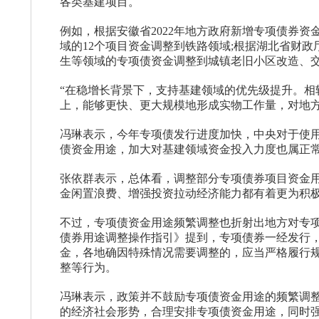
各类基建项目。
例如，根据安徽省2022年地方政府新增专项债券
域的12个项目资金调整到铁路领域;根据湖北省财
生等领域的专项债资金调整到城镇老旧小区改造、
“在稳增长背景下，支持基建领域的优先级提升。相
上，能够更快、更大规模地形成实物工作量，对地方
冯琳表示，今年专项债发行进度加快，中央对于使
债资金用途，加大对基建领域资金投入力度也属正
张依群表示，总体看，调整部分专项债券项目资金
金闲置浪费、增强投资拉动经济能力都有着更为积
不过，专项债资金用途频繁调整也折射出地方对专
债券用途调整操作指引》提到，专项债券一经发行
金，各地确因特殊情况需要调整的，应当严格履行
整等行为。
冯琳表示，政策并不鼓励专项债资金用途的频繁调
的经济社会形势，合理安排专项债资金用途，同时