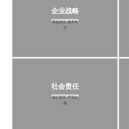
企业战略
聚焦政信 服务民
生
社会责任
践行责任 严谨合
规