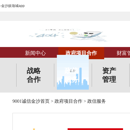
-金沙娱场城app
新闻中心
政府项目合作
财富
战略
政信
资产
合作
服务
管理
9001诚信金沙首页
>
政府项目合作
>
政信服务