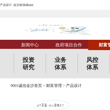
产品设计 -金沙娱场城app
新闻中心
政府项目合作
财富
投资
业务
风控
研究
体系
体系
9001诚信金沙首页
>
财富管理
>
产品设计