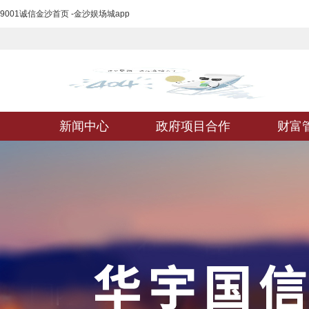
9001诚信金沙首页 -金沙娱场城app
新闻中心
政府项目合作
财富