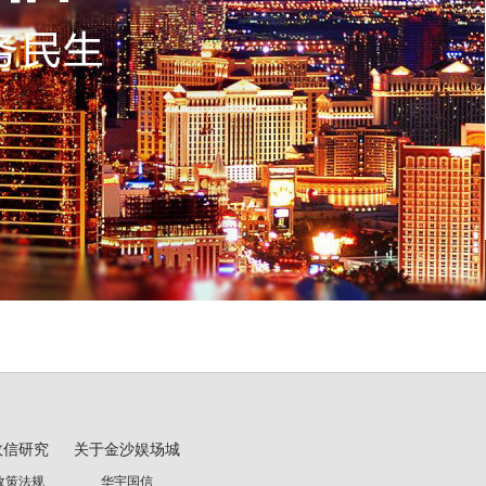
政信研究
关于金沙娱场城
政策法规
华宇国信