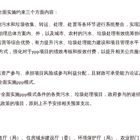
全面实施约束三个方面内容：
励污水和垃圾收集、转运、处理、处置等各环节进行系统整合，实现
治理总体方案内、外，以及城市、农村的污水、垃圾处理有效统筹协
设运营等综合优势，有力提升污水、垃圾处理能力建设和项目管理水平
方式，强化对于ppp项目的绩效考核和按效付费，以提升相关公共服
以资产参与、承担项目风险或参与利益分配，且财政可承受能力论证
全面实施
ppp模式。
合全面实施
ppp模式条件的各类污水、垃圾处理项目，政府参与的途径
式政策的项目，原则上不予安排相关预算支出。
政厅（局）、住房城乡建设厅（委）、环境保护厅（局）、农业部门