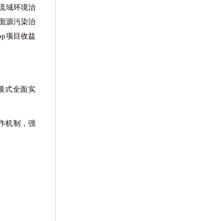
流域环境治
面源污染治
p项目收益
模式全面实
工作机制，强