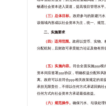
畅通社会资本进入渠道，提高项目管理水平
（三）总体目标。
政府参与的新建污水
该领域内形成以社会资本为主，统一、规范、
二、实施要求
（四）适用范围。
政府以货币、实物、
分配机制，且财政可承受能力论证及物有所
（五）实施内容。
符合全面实施
ppp
资本间应签署ppp协议，明确权益分配和风
离。政府可以在符合ppp相关政策规定的
承担无限责任，不得以任何方式承诺回购社
任何方式向社会资本方承诺最低收益。
（六）规范操作。
确保污水、垃圾处理