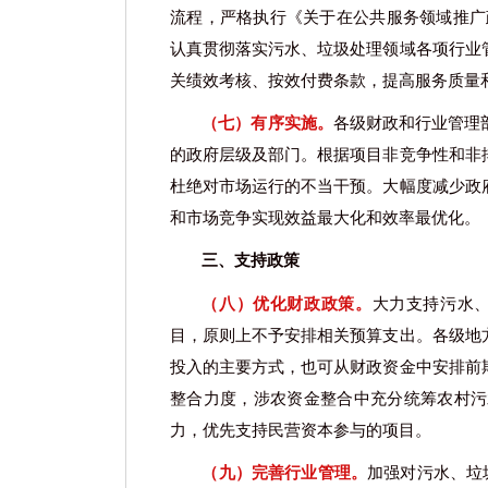
流程，严格执行《关于在公共服务领域推广政
认真贯彻落实污水、垃圾处理领域各项行业
关绩效考核、按效付费条款，提高服务质量
（七）有序实施。
各级财政和行业管理
的政府层级及部门。根据项目非竞争性和非
杜绝对市场运行的不当干预。大幅度减少政
和市场竞争实现效益最大化和效率最优化。
三、支持政策
（八）优化财政政策。
大力支持污水
目，原则上不予安排相关预算支出。各级地
投入的主要方式，也可从财政资金中安排前
整合力度，涉农资金整合中充分统筹农村污
力，优先支持民营资本参与的项目。
（九）完善行业管理。
加强对污水、垃