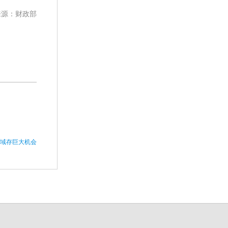
来源：财政部
领域存巨大机会