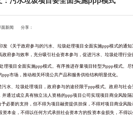
：污水垃圾项目要全面实施ppp模式
界面新闻
分享：
印发《关于政府参与的污水、垃圾处理项目全面实施
ppp模式的通
高政府参与效率，充分吸引社会资本参与，促进污水、垃圾处理行业
处理项目全面实施
ppp模式。有序推进存量项目转型为ppp模式。
ppp市场，推动相关环境公共产品和服务供给结构明显优化。
各类污水、垃圾处理项目，政府参与的途径限于ppp模式。政府与社
，并通过成立具有独立法人资格的ppp项目公司实现项目商业风险隔
目给予必要的支持，但不得为项目融资提供担保，不得对项目商业风险
投资本金，不得以任何方式承担社会资本方的投资本金损失，不得以