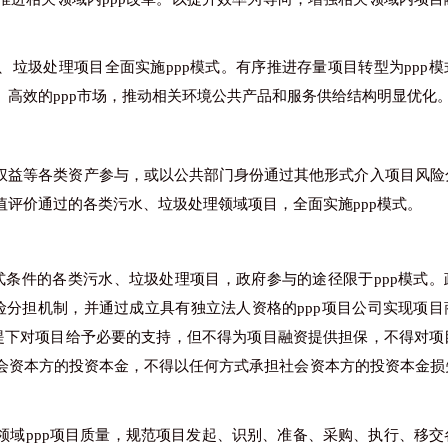
。
、垃圾处理项目全面实施
ppp模式。有序推进存量项目转型为ppp
高效的ppp市场，推动相关环境公共产品和服务供给结构明显优化
权益等各类资产参与，或以公共部门身份通过其他形式介入项目风险
值评价通过的各类污水、垃圾处理领域项目，全面实施
ppp模式。
模式条件的各类污水、垃圾处理项目，政府参与的途径限于ppp模式
险分担机制，并通过成立具有独立法人资格的ppp项目公司实现项目
前提下对项目给予必要的支持，但不得为项目融资提供担保，不得对项
会资本方的投资本金，不得以任何方式承担社会资本方的投资本金损
领域
ppp项目质量，规范项目发起、识别、准备、采购、执行、移交