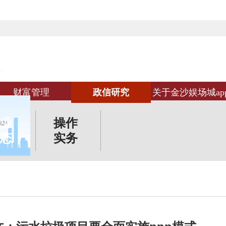
财富管理
政信研究
关于金沙娱场城ap
业
操作
态
实务