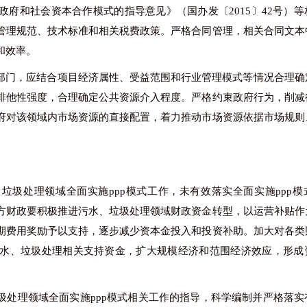
府和社会资本合作模式的指导意见》（国办发〔2015〕42号）等
管理规范、技术标准和相关税费政策。严格合同管理，相关合同文本
和效率。
部门，应结合项目经济属性、受益范围和行业管理模式等情况合理确
排他性强度，合理确定公共资源介入程度。严格约束政府行为，削减
府对该领域内市场资源的直接配置，着力推动市场资源依据市场规则
、垃圾处理领域全面实施
ppp模式工作，未有效落实全面实施ppp
方财政要积极推进污水、垃圾处理领域财政资金转型，以运营补贴作
期费用奖励予以支持，逐步减少资本金投入和投资补助。加大对各类
水、垃圾处理相关支持资金，扩大规模经济和范围经济效应，形成
圾处理领域全面实施
ppp模式相关工作的指导，科学编制并严格落