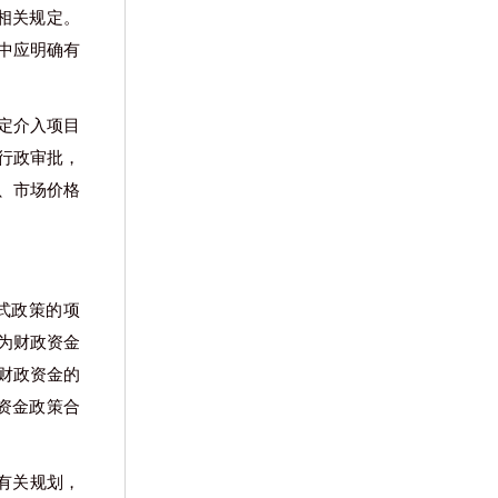
相关规定。
中应明确有
定介入项目
行政审批，
、市场价格
模式政策的项
为财政资金
财政资金的
资金政策合
实有关规划，