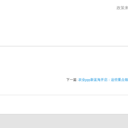
政策
下一篇:
农业ppp新蓝海开启：这些重点