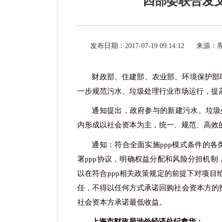
四部委联合发文
发布日期：2017-07-19 09:14:12
来源：
财政部、住建部、农业部、环境保护部
一步规范污水、垃圾处理行业市场运行，提
通知提出，政府参与的新建污水、垃圾
内形成以社会资本为主，统一、规范、高效的
通知：符合全面实施
ppp模式条件的
署ppp协议，明确权益分配和风险分担机制
以在符合ppp相关政策规定的前提下对项
任，不得以任何方式承诺回购社会资本方的
社会资本方承诺最低收益。
上海市财政局涉外经济处纪鑫华：