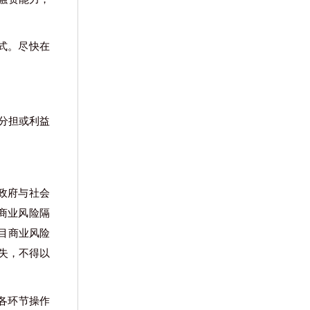
模式。尽快在
。
分担或利益
。政府与社会
商业风险隔
目商业风险
失，不得以
各环节操作