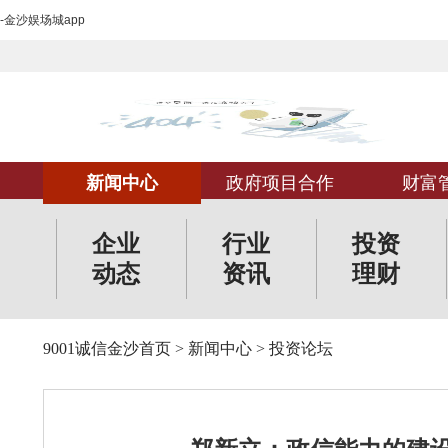
-金沙娱场城app
新闻中心
政府项目合作
财富
企业
行业
投资
动态
资讯
理财
9001诚信金沙首页
>
新闻中心
>
投资论坛