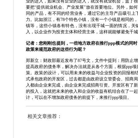
业的进入，如果没有企业的进入，就没有就业机会，盖了很
要把
“提供就业机会、产业发展”放在首要地位。另外，如
同的产品，有不同的经营业务，通过它的主导产品吸引上
力。比如浙江，有78个特色小镇，没有一个小镇是相同的
镇等，这些小镇各有特色，没有出现千城一面的情况，关
入，以企业作为投资主体和经营主体，这样就能够避免千城
记者：您刚刚也提到，一些地方政府在推行
ppp模式的同
政策来规范政府的这些行为呢？
郑新立：财政部最近发布了
87号文，文件中提到：用防止增
提高政府的债务率，解决办法就是从各个方面，根据ppp
策。政策的设计，可以用未来的收益与企业投资的回报相结
式承包政府的开发区，过去都是由政府设立管委会、招商局
入都由企业来完成，由企业来完成招商引资。开发区有了新
的投入，这就把未来的收入和企业的收益有机结合在了一起
计，可以在不增加政府债务的前提下，来推行ppp项目。
相关文章推荐：