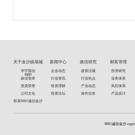
关于金沙娱场城
新闻中心
政信研究
财富管理
华宇国信
企业动态
政策法规
投资研究
app
政信智库
行业资讯
行业热点
业务体系
资质荣誉
投资理财
产业动态
风控体系
公司文化
投资论坛
操作实务
产品设计
联系9001诚信金沙
9001诚信金沙 cop