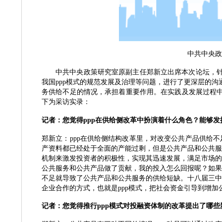
中共中央政
中共中央政策研究室原副主任郑新立出席本次论坛，
我国ppp模式的规范发展及治理等问题，进行了更深层的沟
务供给不足的情况，承担着重要作用。在实践及发展过程中
下为采访实录：
记者：您觉得
ppp在供给侧改革中扮演着什么角色？能够
郑新立：
ppp在供给侧结构改革里，对改变公共产品供给
产资料都已经处于全面的产能过剩，但是公共产品和公共服
机制来激发投资者的积极性，实现其迅速发展，满足市场的
公共服务和公共产品做了贡献，我的投入怎么回报呢？如果
不足就导致了公共产品和公共服务的供给短缺。十八届三中
企业合作的方式，也就是ppp模式，把社会资金引导到增
记者：您觉得推行
ppp模式对投融资体制的改革提出了哪