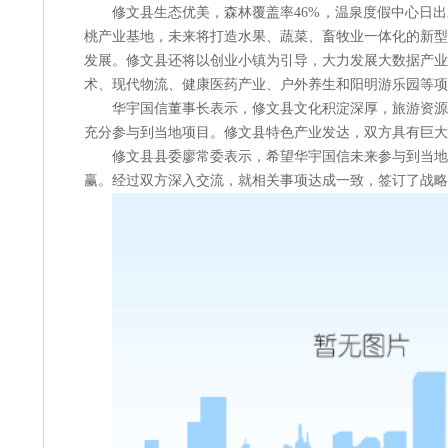
修文县生态优美，森林覆盖率46%，温泉度假中心日
桃产业基地，未来将打造水果、蔬菜、畜牧业一体化的新型
发展。修文县还将以创业小镇为引导，大力发展大数据产业
术、现代物流、健康医药产业、户外养生和阳明游乐园等项
华宇国信董事长表示，修文县文化积淀深厚，旅游资源
充分参与到当地项目。修文县特色产业发达，双方具有巨大
修文县县委廖常委表示，希望华宇国信未来参与到当地
赢。经过双方深入交流，就相关事项达成一致，签订了战略