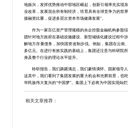
地振兴，发挥优势推动中部地区崛起，创新引领率先实现东
业改革，发展混合所有制经济，培育具有全球竞争力的世界
接融资比重，促进多层次资本市场健康发展”。
作为一家百亿资产管理规模的央企控股金融机构参股综
团针对地方政府在基础设施建设、新型城镇化建设过程中涉
解地方存量债务，加快国资改制步伐。例如，集团在云南
多亿元。在进行有效实践的基础上，集团还注意与科研院所
身及整个行业的理论水平提升。
聆听报告，我们踌躇满志，我们豪情满怀。国家领导人
这其中，我们看到了集团发展的重大机会和光辉前景，也
华民族伟大复兴的“中国梦”。集团上下必将为中国实现灿
相关文章推荐：