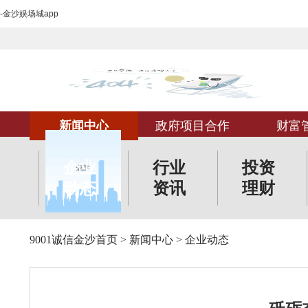
-金沙娱场城app
新闻中心
政府项目合作
财富
企业
行业
投资
动态
资讯
理财
9001诚信金沙首页
>
新闻中心
>
企业动态