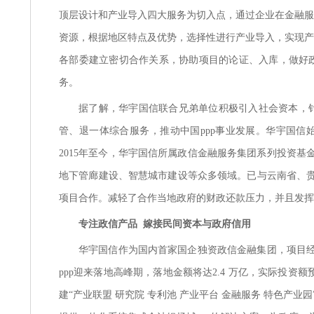
顶层设计和产业导入四大服务为切入点，通过企业在金融服
资源，根据地区特点及优势，选择性进行产业导入，实现产
各部委建立密切合作关系，协助项目的论证、入库，做好
务。
据了解，华宇国信联合兄弟单位积极引入社会资本，
管、退一体综合服务，推动中国
ppp事业发展。华宇国
2015年至今，华宇国信所属政信金融服务集团系列投资基
地下管廊建设、智慧城市建设等众多领域。已与云南省、贵
项目合作。减轻了合作当地政府的财政还款压力，并且发挥
专注政信产品
嫁接民间资本与政府信用
华宇国信作为国内首家国企独资政信金融集团，项目
ppp迎来落地高峰期，落地金额将达2.4 万亿，实际投资
建“产业联盟 研究院 专利池 产业平台 金融服务 特色产业