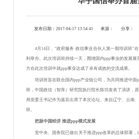
华宇国信举办首届
发布日期：2017-04-17 13:54:41
来源：
分享：
4月14日，“政府服务·政信事业合伙人第一期培训班
利举办。此次培训班持续一天，围绕国内ppp事业的发展展
方在此次培训中就ppp事业达成了卓有成效的交流成果。
培训班旨在联合国内
ppp产业链公司，为共同推进中
班，中国政信（智库）研究院执行院长陈功发表了演讲，原
局党委王书记作为嘉宾出席了本次论坛。来自辽宁、云南、
班。
把脉中国经济
推进
ppp模式发展
党中央、国务院已做出关于推进
ppp改革的总体部署