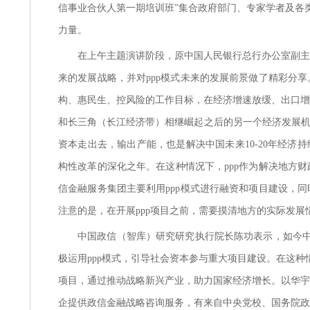
信事业合伙人第一期培训班”集合政府部门、专家学者及各
力量。
在上午主题演讲阶段，原中国人民银行总行办公室副主
来的发展战略，并对
ppp模式未来的发展前景做了精彩分
构、惠民生、控风险的工作目标，在经济增速放缓、出口增
和长三角（长江经济带）相继崛起之后的另一个经济发展机
资本走出去，输出产能，也是解决中国未来10-20年经济持
构性改革的深化之年。在这种情况下，ppp作为解决地方
信金融服务集团主要利用ppp模式进行融资和项目建设，
注意的是，在开展ppp项目之前，需要摸清地方的实际发
中国政信（智库）研究研究执行院长陈功表示，如今
极运用ppp模式，引导社会资本参与重大项目建设。在这种
项目，通过推动战略新兴产业，助力国家经济增长。以华宇
企提供政信金融战略咨询服务，有来自中央党校、国务院政