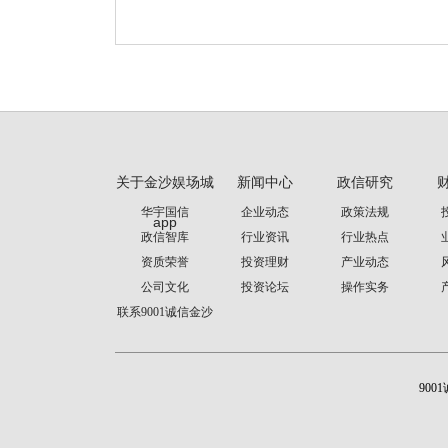
关于金沙娱场城
新闻中心
政信研究
华宇国信
企业动态
政策法规
app
政信智库
行业资讯
行业热点
资质荣誉
投资理财
产业动态
公司文化
投资论坛
操作实务
联系9001诚信金沙
900