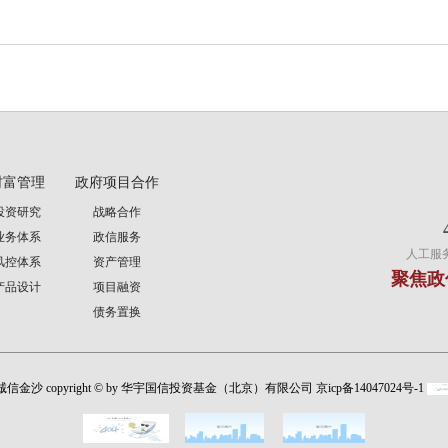
财富管理
政府项目合作
投资研究
战略合作
业务体系
政信服务
人工服务时
风控体系
资产管理
聚焦政
产品设计
项目融资
债务置换
1诚信金沙 copyright © by 华宇国信投资基金（北京）有限公司 京icp备14047024号-1