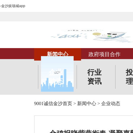
-金沙娱场城app
新闻中心
政府项目合作
企业
行业
投
动态
资讯
理
9001诚信金沙首页
>
新闻中心
>
企业动态