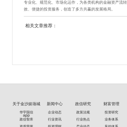
专业化、规范化、市场化运作，为各类机构的金融资产流转
效、便捷的投资服务，创造了多方共赢的发展格局。
相关文章推荐：
关于金沙娱场城
新闻中心
政信研究
财富管理
华宇国信
企业动态
政策法规
投资研究
app
政信智库
行业资讯
行业热点
业务体系
资质荣誉
投资理财
产业动态
风控体系