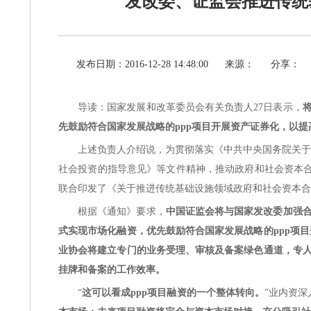
发改委、证监会推进传统
发布日期：2016-12-28 14:48:00
来源：
分享：
导读：国家发展和改革委员会有关负责人27日表示，
先鼓励符合国家发展战略的ppp项目开展资产证券化，以
上述负责人介绍说，为贯彻落实《中共中央国务院关于
社会投资的指导意见》等文件精神，推动政府和社会资本合
联合印发了《关于推进传统基础设施领域政府和社会资本合
根据《通知》要求，
中国证监会将与国家发改委加强合
式实现市场化融资，优先鼓励符合国家发展战略的ppp项
业协会将建立专门的业务受理、审核及备案绿色通道，专人
挂牌和备案的工作效率。
“
这可以看成ppp项目融资的一个整体转向。
”业内资深