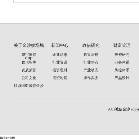
关于金沙娱场城
新闻中心
政信研究
财富管理
华宇国信
企业动态
政策法规
投资研究
app
政信智库
行业资讯
行业热点
业务体系
资质荣誉
投资理财
产业动态
风控体系
公司文化
投资论坛
操作实务
产品设计
联系9001诚信金沙
9001诚信金沙 cop
网站地图