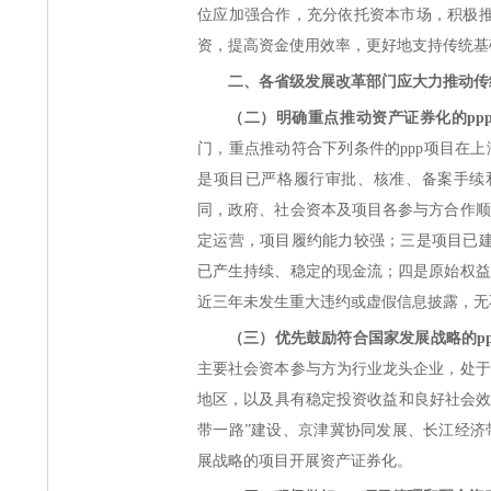
位应加强合作，充分依托资本市场，积极推
资，提高资金使用效率，更好地支持传统基
二、各省级发展改革部门应大力推动传
（二）明确重点推动资产证券化的pp
门，重点推动符合下列条件的ppp项目在
是项目已严格履行审批、核准、备案手续和
同，政府、社会资本及项目各参与方合作顺
定运营，项目履约能力较强；三是项目已建
已产生持续、稳定的现金流；四是原始权益
近三年未发生重大违约或虚假信息披露，无
（三）优先鼓励符合国家发展战略的p
主要社会资本参与方为行业龙头企业，处于
地区，以及具有稳定投资收益和良好社会效
带一路”建设、京津冀协同发展、长江经济
展战略的项目开展资产证券化。