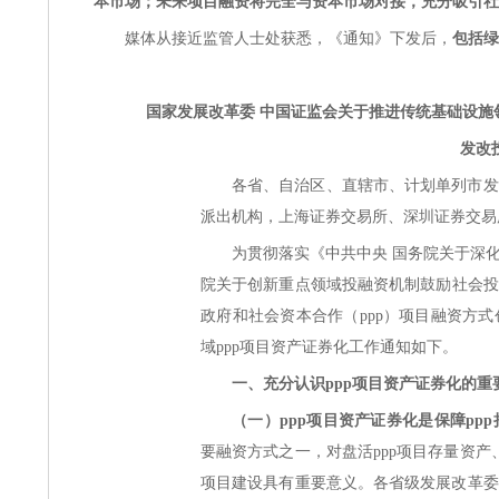
本市场；未来项目融资将完全与资本市场对接，充分吸引社
媒体从接近监管人士处获悉，《通知》下发后，
包括绿
国家发展改革委 中国证监会关于推进传统基础设施
发改投
各省、自治区、直辖市、计划单列市发
派出机构，上海证券交易所、深圳证券交易
为贯彻落实《中共中央 国务院关于深化
院关于创新重点领域投融资机制鼓励社会投资
政府和社会资本合作（ppp）项目融资方
域ppp项目资产证券化工作通知如下。
一、充分认识ppp项目资产证券化的重
（一）ppp项目资产证券化是保障pp
要融资方式之一，对盘活ppp项目存量资产
项目建设具有重要意义。各省级发展改革委