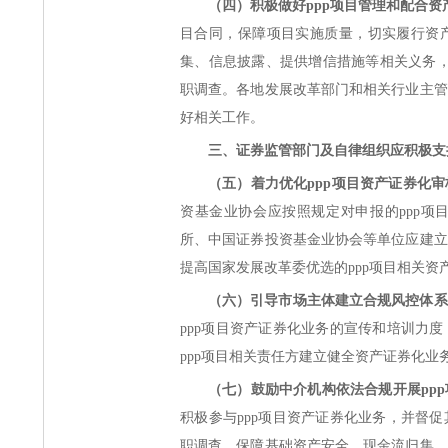
（四）积极做好ppp项目管理和配合
目合同，保障项目实施质量，切实履行资
集、信息披露、提供增信措施等相关义务，
职调查。各地发展改革部门和相关行业主管
好相关工作。
三、证券监管部门及自律组织应积极支
（五）着力优化ppp项目资产证券化
资基金业协会应按照规定对申报的ppp项
所、中国证券投资基金业协会等单位应建立
提高国家发展改革委优选的ppp项目相关
（六）引导市场主体建立合规风控体系
ppp项目资产证券化业务的宣传和培训力
ppp项目相关责任方建立健全资产证券化业
（七）鼓励中介机构依法合规开展pp
积极参与ppp项目资产证券化业务，并督
职调查、保障基础资产安全、现金流归集、