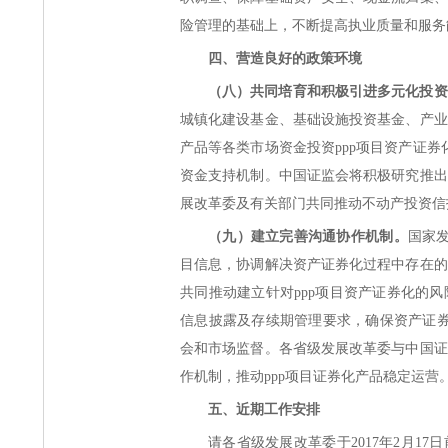
险管理的基础上，不断提高执业质量和服务
四、营造良好的政策环境
（八）共同培育和积极引进多元化投资
城镇化建设基金、基础设施投资基金、产业
产品等各类市场资金投资ppp项目资产证券
资金支持机制。中国证监会将积极研究推出
展改革委及有关部门共同推动不动产投资信托
（九）建立完善沟通协作机制。
国家
目信息，协调解决资产证券化过程中存在的
共同推动建立针对ppp项目资产证券化的
信息披露及存续期管理要求，确保资产证券
会和市场监督。各省级发展改革委与中国证
作机制，推动ppp项目证券化产品稳定运营
五、近期工作安排
请各省级发展改革委于2017年2月1