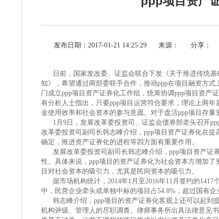
ppp项目资产
发布日期：2017-01-21 14:25:29
来源：
分享：
日前，国家发改委、证监会联合下发《关于推进传统基础
知》，希望通过两部委联手合作，推动ppp在项目融资方式
门成立ppp项目资产证券化工作组，统筹协调ppp项目资产
有分析人士指出，只要ppp项目运营符合要求，理论上两
金使用效率和社会资本的参与意愿。对于盘活ppp项目存量
1月9日，发展改革委投资司、证监会债券部牵头召开pp
改革委投资司副司长韩志峰介绍，ppp项目资产证券化在提高
确定，推进资产证券化的进程等四方面有重要作用。
发展改革委投资司副司长韩志峰介绍，ppp项目资产证券
性。具体来说，ppp项目的资产证券化为社会资本方增加了
目对社会资本的吸引力，尤其是民间资本的吸引力。
据市场机构统计，2014年1月至2016年11月签约的141
中，民营企业牵头或单独中标的项目占54.8%，超过国有企业
韩志峰介绍，ppp项目的资产证券化客观上还可以起到提
机构评级、管理人的尽职调查、律师事务所出具法律意见书