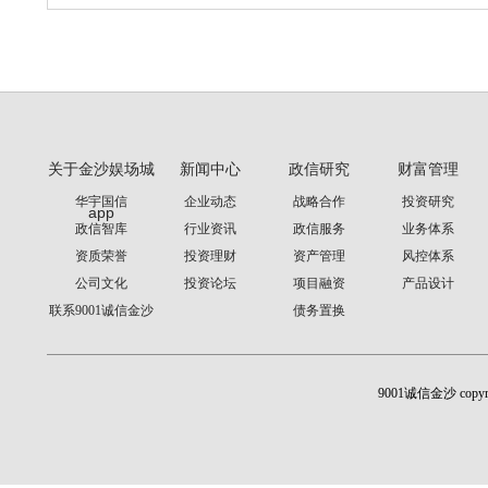
关于金沙娱场城
新闻中心
政信研究
财富管理
华宇国信
企业动态
战略合作
投资研究
app
政信智库
行业资讯
政信服务
业务体系
资质荣誉
投资理财
资产管理
风控体系
公司文化
投资论坛
项目融资
产品设计
联系9001诚信金沙
债务置换
9001诚信金沙 cop