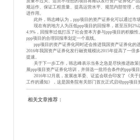
质量不过关、运营不理想的项目将难以发行资产证券化产品。
规运作、保证工程质量、提高运营水平、规范内部管理，也
进作用。
此外，韩志峰认为，ppp项目的资产证券化可以通过市场
现在有的地方人为压低ppp项目的回报率，甚至压到2
4.9%，回报率过低打压了社会资本方参与ppp项目的积
ppp项目的合理回报率划定一个底线。
ppp项目的资产证券化同时还会推进我国资产证券化
2016年我国资产证券化发行融资规模比2015年提高了一
提速。
关于下一步工作，韩志峰表示当务之急是尽快推进政策
展ppp项目资产证券化培训，并筛选一批符合条件的ppp项
2016年12月底，发展改革委、证监会联合印发了《关
工作的通知》，这是国务院有关部门首次正式启动ppp项目
相关文章推荐：