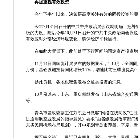
再提重视有效投资
今年下半年以来，决策层高度关注有效的固投投资的顺
今年
7月31日召开的中共中央政治局会议就明确，把
板的力度。随后今年10月31日召开的中共中央政治局会
有效应对外部经济环境变化，确保经济平稳运行。
在如此大背景下，此前处于下行区间的固定资产投资增
11月14日国家统计局发布的数据显示，1-10月，全国固
月份，基础设施投资同比增长3.7%，增速比前三季度提高0
趁此良机，各地也密集发布交通类投资的消息。
10月份以来，山东、重庆相继发布《山东省综合交通网中长期发
等。
青岛市发改委副主任刘凯近日做客
“网络在线问政”栏
进通用航空业发展的指导意见》要求“由省级发展改革部门组
东省民用机场布局规划》，其中规划青岛市即墨、平度、青
据不完全统计，最近已有四川、浙江、甘肃、贵州、湖