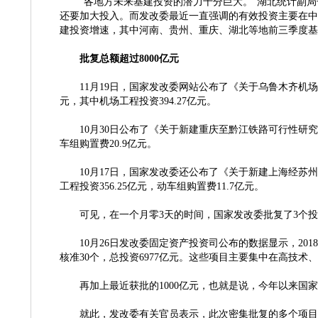
“各地方未来基建投资的潜力十分巨大。”湖北统计副
还要加大投入。而发改委最近一直强调的有效投资主要在中
建投资增速，其中河南、贵州、重庆、湖北等地前三季度基
批复总额超过
8000亿元
11月19日，国家发改委网站公布了《关于乌鲁木齐机场
元，其中机场工程投资394.27亿元。
10月30日公布了《关于新建重庆至黔江铁路可行性研究
车组购置费20.9亿元。
10月17日，国家发改委还公布了《关于新建上海经苏州
工程投资356.25亿元，动车组购置费11.7亿元。
可见，在一个月零
3天的时间，国家发改委批复了3个投资
10月26日发改委固定资产投资司公布的数据显示，201
核准30个，总投资6977亿元。这些项目主要集中在高技
再加上最近获批的
1000亿元，也就是说，今年以来国
就此，发改委有关官员表示，此次密集批复的多个项目