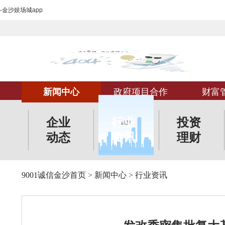
-金沙娱场城app
新闻中心
政府项目合作
财富
企业
行业
投资
动态
资讯
理财
9001诚信金沙首页
>
新闻中心
>
行业资讯