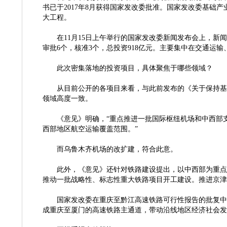
书已于
2017年8月获得国家发改委批准。国家发改委基础
大工程。
在
11月15日上午举行的国家发改委新闻发布会上，新
审批6个，核准3个，总投资918亿元。主要集中在交通运输
此次密集落地的投资项目，具体聚焦于哪些领域？
从目前公开的各项目来看，与此前发布的《关于保持基
领域高度一致。
《意见》明确，
“重点推进一批国际枢纽机场和中西部
西部地区航空运输覆盖范围。”
而乌鲁木齐机场的改扩建，符合此意。
此外，《意见》还针对铁路建设提出，以中西部为重点
推动一批战略性、标志性重大铁路项目开工建设。推进京津
国家发改委在重庆至黔江高速铁路可行性报告的批复中
成重庆至厦门的高速铁路主通道，带动沿线地区经济社会发