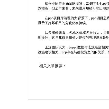
据兴业证券王涵团队测算，
2018年4月
然较高，但全年来看，未来退库规模可能出现
在
ppp项目库清理的大背景下，ppp项
显示了好坏项目的分化仍在持续。
从各省份来看，各地区规模差异拉大，贵
现提升，这与此前贵州省大规模的整理退库是
王涵团队认为，从
ppp数据与宏观经济相
设施建设相关，ppp存在与建投资之间的关系
相关文章推荐：