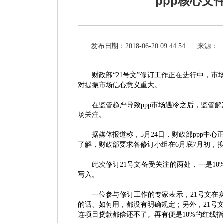
ppp核心
发布日期：2018-06-20 09:44:54
来源：
财政部
“21号文”修订工作正在进行中，市
对提振市场信心意义重大。
在监管趋严导致
ppp市场遇冷之后，监管
场关注。
据媒体报道称，
5月24日，财政部ppp
了解，财政部要求各修订小组在6月底7月初，
此次修订
21号文备受关注的两处，一是10
写入。
一位参与修订工作的专家表示，
21号文
的话、如何用，都没有明确规定；另外，21号
连项目贷款都偿还不了。再有便是10%的红线