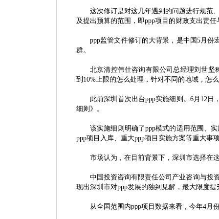
这次修订是对这几年遇到的问题进行规范
及提出预算的范围，即
ppp项目的财政支出责
ppp监管文件修订的大背景，是中国5月
群。
北京清控伟仕咨询有限公司总经理刘世坚
到10%上限的怎么处理，针对不同的地域，怎么
此前深圳首次出台
ppp实施细则。6月1
细则》。
该实施细则明确了
ppp模式的适用范围、
ppp项目入库、重大ppp项目实施方案等重大事
市场认为，在目前背景下，深圳市选择在
中国投资咨询有限责任公司产业咨询与投
现出深圳市对ppp发展的独到见解，最大限度提升
从全国范围内
ppp项目数据来看，今年4