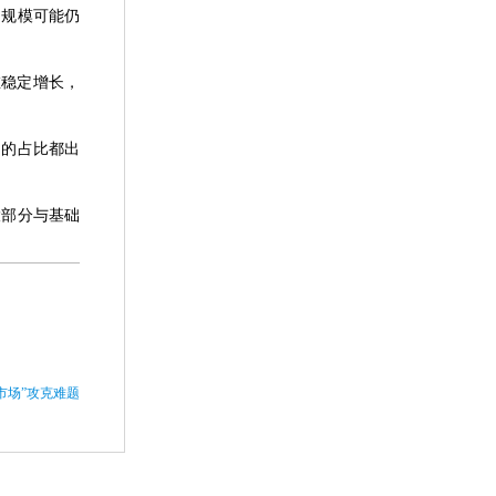
目规模可能仍
在稳定增长，
中的占比都出
大部分与基础
市场”攻克难题