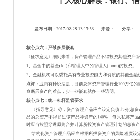
十大核心解读：银行、信托
发布日期：2017-02-28 13:13:53
来源：
分享：
核心点六：严禁多层嵌套
《征求意见》细则来看，资产管理产品不得投资其他资产管
1、基金中的基金(fof)和管理人中的管理人(mom)的投资。
2、金融机构可以委托具有专业投资能力和资质的其他金融
点评：
业内有种说法是，目前总体资产管理行业100万亿
查底层资产的难点，少一些嵌套就多一些透明。
核心点七：统一杠杆监管要求
《指导意见》称，资产管理产品应当设定负债比例(总资
品的总资产不得超过该产品净资产的140%，每只私募产品
时应当按照穿透原则合并计算所投资资产管理计划的总资产
结构化资产管理产品应当根据所投资资产的风险程度设定