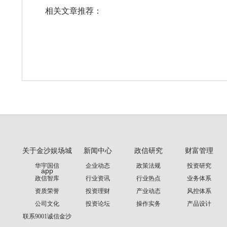
相关文章推荐：
关于金沙娱场城
新闻中心
政信研究
财富管理
华宇国信
企业动态
政策法规
投资研究
app
政信智库
行业资讯
行业热点
业务体系
资质荣誉
投资理财
产业动态
风控体系
公司文化
投资论坛
操作实务
产品设计
联系9001诚信金沙