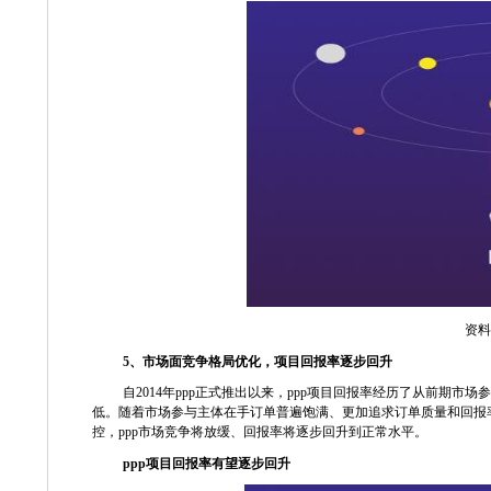
资料
5
、市场面竞争格局优化，项目回报率逐步回升
自
2014
年
ppp
正式推出以来，
ppp
项目回报率经历了从前期市场参
低。随着市场参与主体在手订单普遍饱满、更加追求订单质量和回报
控，
ppp
市场竞争将放缓、回报率将逐步回升到正常水平。
ppp
项目回报率有望逐步回升