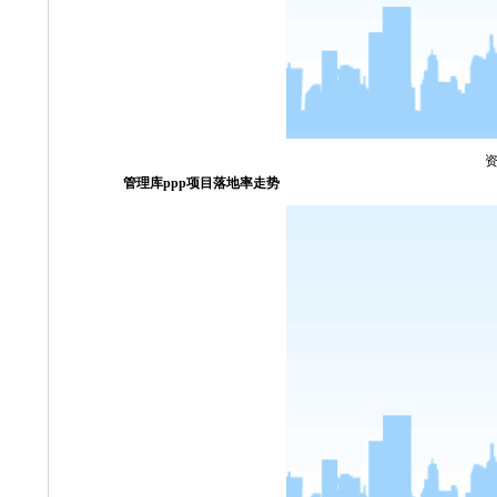
管理库
ppp
项目落地率走势