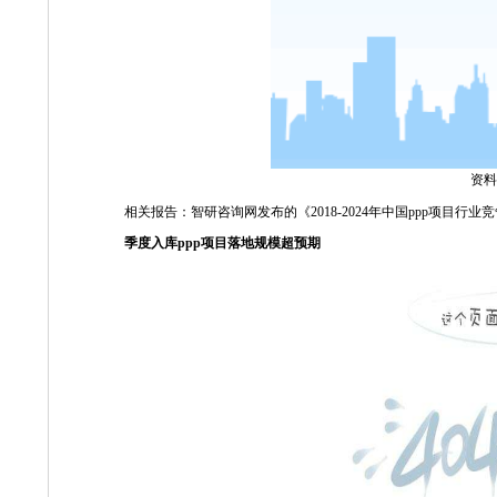
资料
相关报告：智研咨询网发布的《
2018-2024
年中国
ppp
项目行业竞
季度入库
ppp
项目落地规模超预期