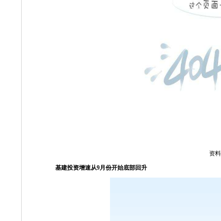
资料
基建投资增速从
9
月份开始底部回升