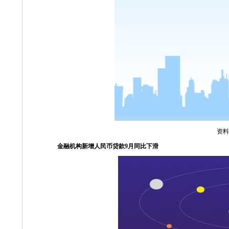
资料
金融机构新增人民币贷款
9
月同比下滑