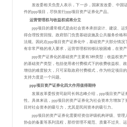
发改委相关负责人表示，下一步，国家发改委、中国证
件的ppp项目，尽快发行ppp项目资产证券化产品。
运营管理权与收益权或将分立
ppp项目的通常模式是由社会资本承担设计、建设、
得合理投资回报。政府部门负责基础设施及公共服务价格和
法规。因此在ppp项目资产证券化中，基础资产大部分情
有非常严格的准入要求，运营管理权转移比较困难，在资
ppp资产证券化的基础资产主要有3种类型：收益权资
的基础资产类型，包括使用者付费模式下的收费收益权、政
增信的难度较大，只可采取政府付费模式，作为特定项目的
支持力度是一个问题。
ppp项目资产证券化四大作用值得期待
发展改革委投资司副司长韩志峰介绍，ppp项目资产证
性。具体来说，ppp项目的资产证券化为社会资本方增加了
目对社会资本的吸引力，尤其是民间资本的吸引力。
ppp项目的资产证券化需要经资信评级机构评级、管
协会的备案等系列流程，那些管理不规范、质量不过关、运