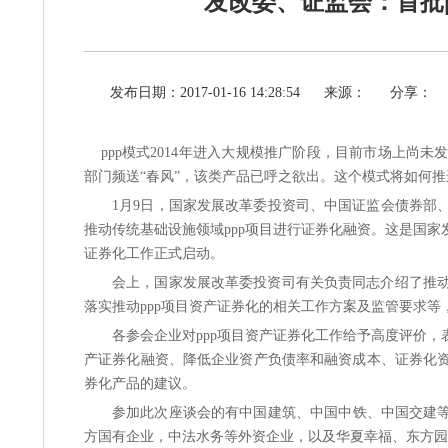
发改委、证监会：首批
发布日期：2017-01-16 14:28:54
来源：
分享：
ppp模式2014年进入大规模推广阶段，目前市场上尚未
部门频送“春风”，该类产品已呼之欲出。这个模式将如何
1月9日，国家发展改革委投资司、中国证监会债券部
推动传统基础设施领域ppp项目进行证券化融资。这是国家
证券化工作正式启动。
会上，国家发展改革委投资司有关负责同志介绍了推动
落实推动ppp项目资产证券化的相关工作方案及监管要求
各参会企业对ppp项目资产证券化工作给予高度评价，
产证券化融资、降低企业资产负债率和融资成本、证券化资
券化产品的建议。
参加此次座谈会的有中国建筑、中国中铁、中国交建等
方国有企业，中法水务等外资企业，以及华夏幸福、东方园