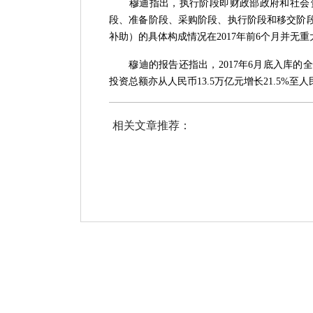
穆迪指出，执行阶段即财政部政府和社会
段、准备阶段、采购阶段、执行阶段和移交阶段
补助）的具体构成情况在2017年前6个月并无
穆迪的报告还指出，
2017年6月底入库的全
投资总额亦从人民币13.5万亿元增长21.5%至人
相关文章推荐：