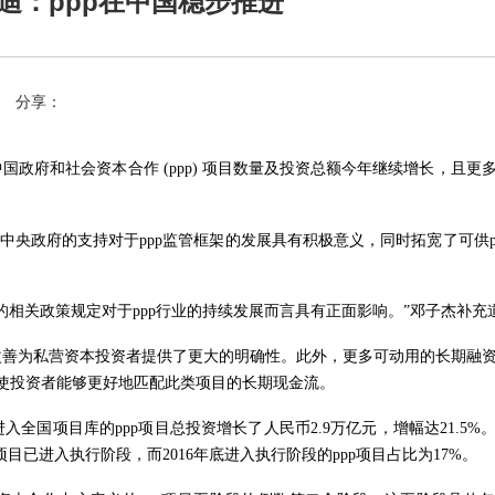
迪：ppp在中国稳步推进
分享：
中国政府和社会资本合作 (ppp) 项目数量及投资总额今年继续增长，且更
自中央政府的支持对于ppp监管框架的发展具有积极意义，同时拓宽了可供p
的相关政策规定对于ppp行业的持续发展而言具有正面影响。”邓子杰补充
为私营资本投资者提供了更大的明确性。此外，更多可动用的长期融资
这使投资者能够更好地匹配此类项目的长期现金流。
进入全国项目库的ppp项目总投资增长了人民币2.9万亿元，增幅达21.5%
项目已进入执行阶段，而2016年底进入执行阶段的ppp项目占比为17%。