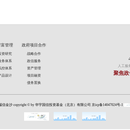
财富管理
政府项目合作
投资研究
战略合作
业务体系
政信服务
人工服务时
风控体系
资产管理
聚焦政
产品设计
项目融资
债务置换
1诚信金沙 copyright © by 华宇国信投资基金（北京）有限公司 京icp备14047024号-1