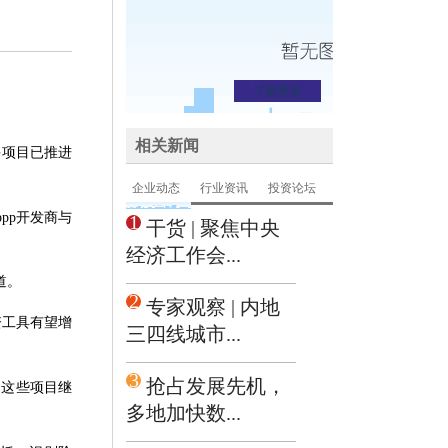
了解更多
相关新闻
多项目已推进
企业动态
行业资讯
投资论坛
pp开发商与
1
干货 | 聚焦中央
经济工作会...
道。
2
专家观察 | 内地
工具有望增
三四线城市...
3
抢占发展先机，
。这些项目继
多地加快数...