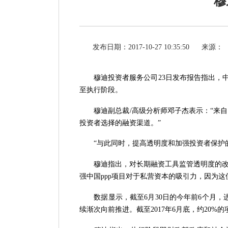
穆
发布日期：2017-10-27 10:35:50
来源：
穆迪投资者服务公司
23日发布报告指出，
至执行阶段。
穆迪副总裁
/高级分析师邓子杰表示：“来
投资者选择的融资渠道。”
“与此同时，提高透明度和加强投资者保护
穆迪指出，对长期融资工具监管透明度的改善
强中国
ppp项目对于私营资本的吸引力，因为
数据显示，截至
6月30日的今年前6个月，
续渐次向前推进。截至2017年6月底，约20%的