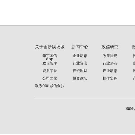
关于金沙娱场城
新闻中心
政信研究
华宇国信
企业动态
政策法规
app
政信智库
行业资讯
行业热点
资质荣誉
投资理财
产业动态
公司文化
投资论坛
操作实务
联系9001诚信金沙
900