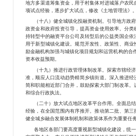
地方多渠道筹集资金，用于村集体对进城落户农民
项试点经验，逐步扩大试点，修改《土地管理法》
（十八）健全城镇化投融资机制。引导地方政府
政资金和政府投资引导，提高资金使用效率。分类
持转型中的融资平台公司及转型后的公益类国企依
用于新型城镇化建设。规范开发性、政策性、商业
励金融机构加强与城镇化项目规划和运营机构的合
资本收益预期。
（十九）推进行政管理体制改革。探索市辖经济
准，顺应人口流动趋势精简乡镇街道。深入推进经
简和职能相近部门合并，鼓励探索大部门制改革。
和综合行政执法。
（二十）放大试点地区改革平台作用。全面总结
经验，在全国范围内有序推开。推动第二批、第三
健全城乡融合发展体制机制和政策体系作为重要任
各地区各部门要高度重视新型城镇化建设，统一