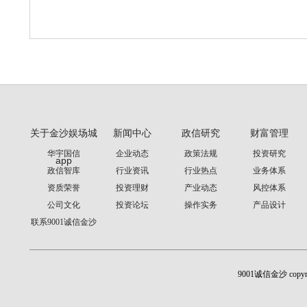
关于金沙娱场城
新闻中心
政信研究
财富管理
华宇国信
企业动态
政策法规
投资研究
app
政信智库
行业资讯
行业热点
业务体系
资质荣誉
投资理财
产业动态
风控体系
公司文化
投资论坛
操作实务
产品设计
联系9001诚信金沙
9001诚信金沙 cop