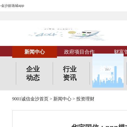
-金沙娱场城app
新闻中心
政府项目合作
财富
企业
行业
投资
动态
资讯
理财
9001诚信金沙首页
>
新闻中心
>
投资理财