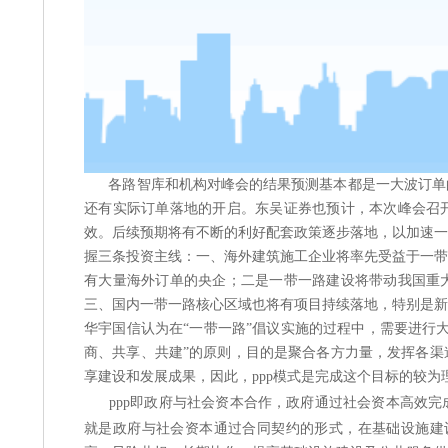
各路智库和机构对峰会的结果预测基本都是一大波订单的
还有实际订单落地的开启。东吴证券也预计，本次峰会召
效。后续预期将有不断的利好配套政策逐步落地，以加速一
握三条投资主线：一、海外建筑施工企业将率先受益于一带
有大量海外订单的央企；二是一带一路建设将带动我国重
三、国内一带一路核心区域也将有项目持续落地，特别是新
华宇国信认为在“一带一路”倡议实施的过程中，需要进行
商、共享、共建”的原则，目的是聚合各方力量，发挥各渠
享建设和发展成果，因此，ppp模式是完成这个目标的较为
ppp即政府与社会资本合作，政府通过社会资本高效
就是政府与社会资本通过合同契约的形式，在基础设施建设