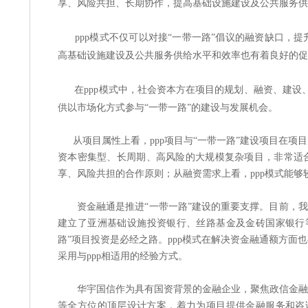
享、风险共担、长期协作，提高基础设施建设及公共服务供
ppp模式不仅可以对接“一带一路”倡议的融资缺口
高基础设施建设及公共服务供给水平和效率也有着良好的促
在ppp模式中，社会资本方在项目的规划、融资、建设
供以市场化方式参与“一带一路”的建设与发展机会。
从项目属性上看，ppp项目与“一带一路”建设项目在项
资本密集型、长周期、高风险的大规模复杂项目，非常适合p
享、风险共担的合作原则；从融资需求上看，ppp模式能够
资金融通是推进“一带一路”建设的重要支撑。目前，
建立了亚洲基础设施投资银行、丝路基金及金砖国家银行
路”项目投资是必经之路。ppp模式在解决资金融通额方
采用与ppp相适用的经验方式。
华宇国信作为具有国资背景的金融企业，聚焦政信金融，
等全方位的顶层设计方案，着力为项目提供金融服务和咨询