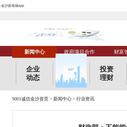
-金沙娱场城app
新闻中心
政府项目合作
财富
企业
行业
投资
动态
资讯
理财
9001诚信金沙首页
>
新闻中心
>
行业资讯