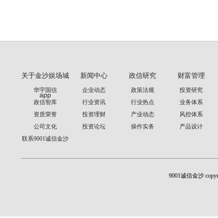
关于金沙娱场城
新闻中心
政信研究
财富管理
华宇国信
企业动态
政策法规
投资研究
app
政信智库
行业资讯
行业热点
业务体系
资质荣誉
投资理财
产业动态
风控体系
公司文化
投资论坛
操作实务
产品设计
联系9001诚信金沙
9001诚信金沙 cop