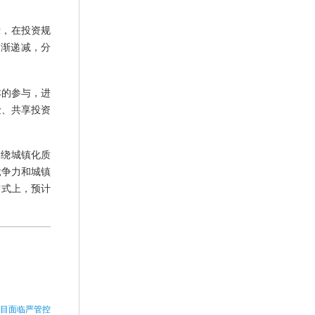
示，在投资规
逐渐递减，分
本的参与，进
险、共享投资
围绕城镇化质
竞争力和城镇
方式上，预计
p项目面临严管控