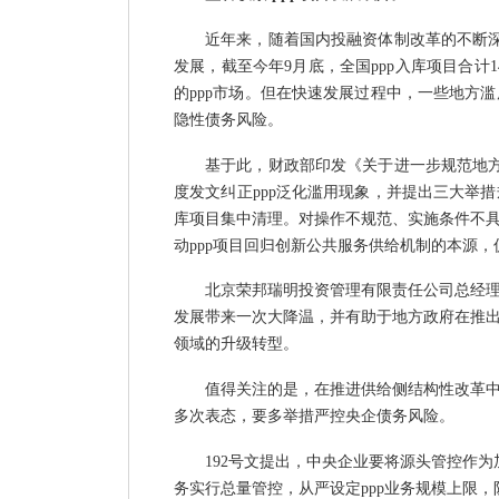
近年来，随着国内投融资体制改革的不断
发展，截至今年9月底，全国ppp入库项目合计1
的ppp市场。但在快速发展过程中，一些地方滥
隐性债务风险。
基于此，财政部印发《关于进一步规范地
度发文纠正ppp泛化滥用现象，并提出三大举
库项目集中清理。对操作不规范、实施条件不
动ppp项目回归创新公共服务供给机制的本源，
北京荣邦瑞明投资管理有限责任公司总经
发展带来一次大降温，并有助于地方政府在推
领域的升级转型。
值得关注的是，在推进供给侧结构性改革
多次表态，要多举措严控央企债务风险。
192号文提出，中央企业要将源头管控作为
务实行总量管控，从严设定ppp业务规模上限