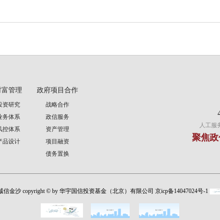
财富管理
政府项目合作
投资研究
战略合作
业务体系
政信服务
人工服务时
风控体系
资产管理
聚焦政
产品设计
项目融资
债务置换
1诚信金沙 copyright © by 华宇国信投资基金（北京）有限公司 京icp备14047024号-1