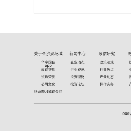
关于金沙娱场城
新闻中心
政信研究
华宇国信
企业动态
政策法规
app
政信智库
行业资讯
行业热点
资质荣誉
投资理财
产业动态
公司文化
投资论坛
操作实务
联系9001诚信金沙
900