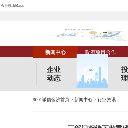
-金沙娱场城app
新闻中心
政府项目合作
企业
行业
投
动态
资讯
理
9001诚信金沙首页
>
新闻中心
>
行业资讯