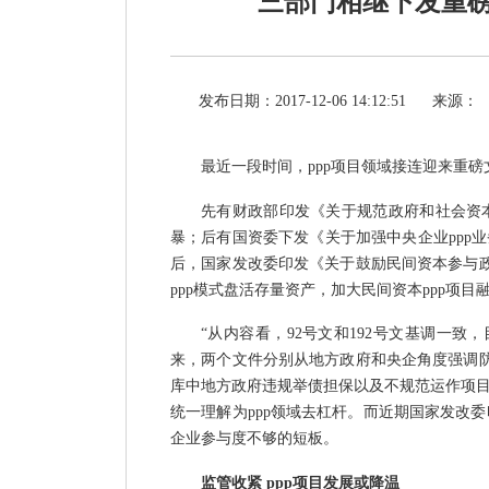
三部门相继下发重磅
发布日期：2017-12-06 14:12:51
来源：
最近一段时间，
ppp项目领域接连迎来重磅
先有财政部印发《关于规范政府和社会资
暴；后有国资委下发《关于加强中央企业ppp业
后，国家发改委印发《关于鼓励民间资本参与政
ppp模式盘活存量资产，加大民间资本ppp项目
“从内容看，92号文和192号文基调一致
来，两个文件分别从地方政府和央企角度强调防
库中地方政府违规举债担保以及不规范运作项
统一理解为ppp领域去杠杆。而近期国家发改委
企业参与度不够的短板。
监管收紧
ppp项目发展或降温