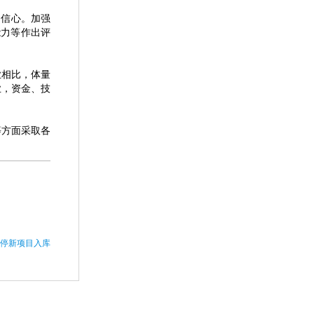
的信心。加强
能力等作出评
相比，体量
业，资金、技
方面采取各
暂停新项目入库