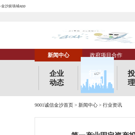
-金沙娱场城app
新闻中心
政府项目合作
企业
行业
投
动态
资讯
理
9001诚信金沙首页
>
新闻中心
>
行业资讯