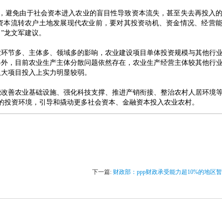
宜，避免由于社会资本进入农业的盲目性导致资本流失，甚至失去再投入
资本流转农户土地发展现代农业前，要对其投资动机、资金情况、经营
”龙文军建议。
节多、主体多、领域多的影响，农业建设项目单体投资规模与其他行业
另外，目前农业生产主体分散问题依然存在，农业生产经营主体较其他行
取大项目投入上实力明显较弱。
善农业基础设施、强化科技支撑、推进产销衔接、整治农村人居环境等
村的投资环境，引导和撬动更多社会资本、金融资本投入农业农村。
下一篇:
财政部：ppp财政承受能力超10%的地区