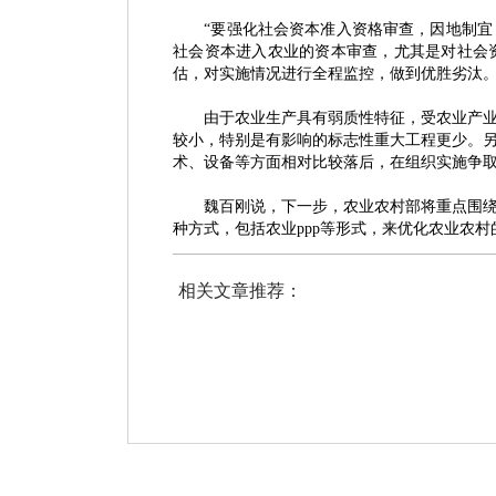
“要强化社会资本准入资格审查，因地制
社会资本进入农业的资本审查，尤其是对社会
估，对实施情况进行全程监控，做到优胜劣汰。
由于农业生产具有弱质性特征，受农业产业环
较小，特别是有影响的标志性重大工程更少。
术、设备等方面相对比较落后，在组织实施争
魏百刚说，下一步，农业农村部将重点围绕改
种方式，包括农业
ppp等形式，来优化农业农
相关文章推荐：