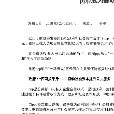
ppp成为撬
发布日期：2018-03-20 09:54:40
来源：
分享：
近日，财政部发布第四批政府和社会资本合作（
ppp
元，较第三批入选项目数量增长92.86%，投资额增长54
此举成为投资大潮风起云涌的当下，旅游
ppp项目
花”注入了崭新动能。
旅游
ppp项目“一马当先”底气何在？又缘何能够拨动优
政府：
“四两拨千斤”——撬动社会资本提升公共服务
ppp是公共部门与私人企业合作模式，是指政府、营
通过授予特许经营权等方式，政府和社会资本形成一种伙伴
自
ppp模式推出以来，很快成为政府部门撬动社会投
要求，财政部将对政府与社会资本合作示范项目按照项目投