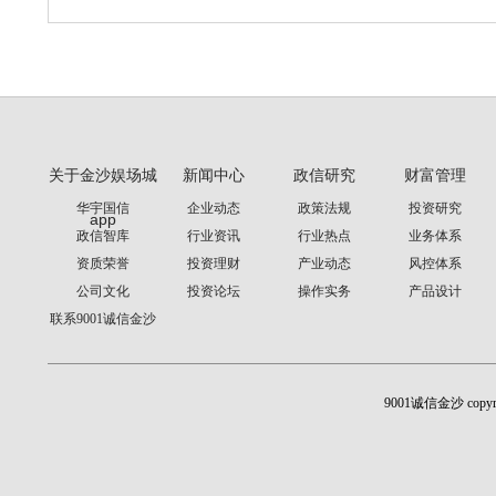
关于金沙娱场城
新闻中心
政信研究
财富管理
华宇国信
企业动态
政策法规
投资研究
app
政信智库
行业资讯
行业热点
业务体系
资质荣誉
投资理财
产业动态
风控体系
公司文化
投资论坛
操作实务
产品设计
联系9001诚信金沙
9001诚信金沙 cop