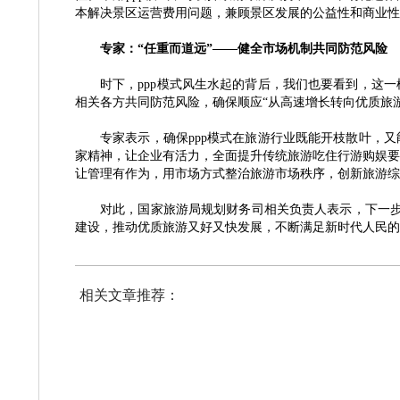
本解决景区运营费用问题，兼顾景区发展的公益性和商业性特
专家：
“任重而道远”——健全市场机制共同防范风险
时下，
ppp模式风生水起的背后，我们也要看到，这
相关各方共同防范风险，确保顺应“从高速增长转向优质旅
专家表示，确保
ppp模式在旅游行业既能开枝散叶，
家精神，让企业有活力，全面提升传统旅游吃住行游购娱要
让管理有作为，用市场方式整治旅游市场秩序，创新旅游综
对此，国家旅游局规划财务司相关负责人表示，下一
建设，推动优质旅游又好又快发展，不断满足新时代人民的
相关文章推荐：