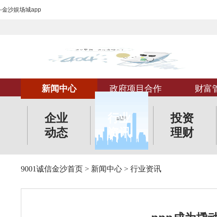
-金沙娱场城app
新闻中心
政府项目合作
财富
企业
行业
投资
动态
资讯
理财
9001诚信金沙首页
>
新闻中心
>
行业资讯