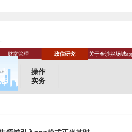
财富管理
政信研究
关于金沙娱场城ap
业
操作
态
实务