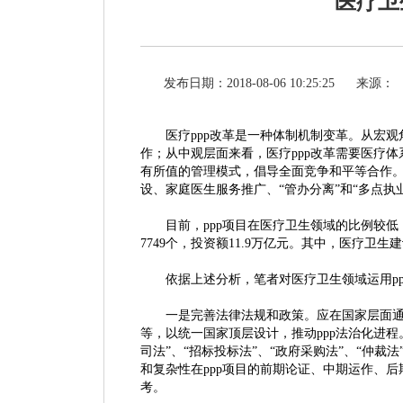
医疗卫
发布日期：2018-08-06 10:25:25
来源：
医疗
ppp改革是一种体制机制变革。从宏
作；从中观层面来看，医疗ppp改革需要医疗
有所值的管理模式，倡导全面竞争和平等合作。
设、家庭医生服务推广、“管办分离”和“多点执
目前，
ppp项目在医疗卫生领域的比例较低
7749个，投资额11.9万亿元。其中，医疗卫生
依据上述分析，笔者对医疗卫生领域运用
一是完善法律法规和政策。应在国家层面
等，以统一国家顶层设计，推动
ppp法治化进
司法”、“招标投标法”、“政府采购法”、“仲
和复杂性在ppp项目的前期论证、中期运作、
考。