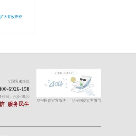
板扩大有效投资
全国客服热线
400-6926-158
间：9:00~18:00
华宇国信官方微博
华宇国信官方微信
信 服务民生