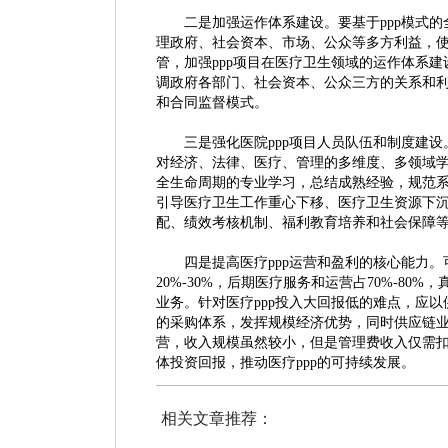
二是加强运作体系建设。要基于
ppp模式
理政府、社会资本、市场、公众等多方利益，使
管，加强ppp项目在医疗卫生领域的运作体系建
调政府各部门、社会资本、公众三方的关系和利
和合同监督模式。
三是强化医院
ppp项目人员队伍和制度建设
对经济、法律、医疗、管理的多维度、多领域学
全生命周期的专业学习，总结成熟经验，规范系
引导医疗卫生工作重心下移、医疗卫生资源下
配、绩效考核机制、福利教育培养和社会保障
四是提高医疗
ppp运营和盈利的核心能力
20%-30%，后期医疗服务和运营占70%-8
业务。针对医疗ppp投入大回报低的难点，应
的采购体系，发挥规模经济优势，同时供应链业
营，收入规模虽然较小，但是管理费收入仅需扣
体投资回报，推动医疗ppp的可持续发展。
相关文章推荐：