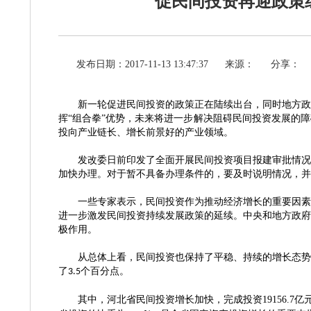
促民间投资再迎政策
发布日期：2017-11-13 13:47:37
来源：
分享：
新一轮促进民间投资的政策正在陆续出台，同时地方政
挥
“组合拳”优势，未来将进一步解决阻碍民间投资发展的
投向产业链长、增长前景好的产业领域。
发改委日前印发了全面开展民间投资项目报建审批情况清
加快办理。对于暂不具备办理条件的，要及时说明情况，并
一些专家表示，民间投资作为推动经济增长的重要因素，
进一步激发民间投资持续发展政策的延续。中央和地方政府
极作用。
从总体上看，民间投资也保持了平稳、持续的增长态势
了
个百分点。
3.5
其中，河北省民间投资增长加快，完成投资
19156.7
亿