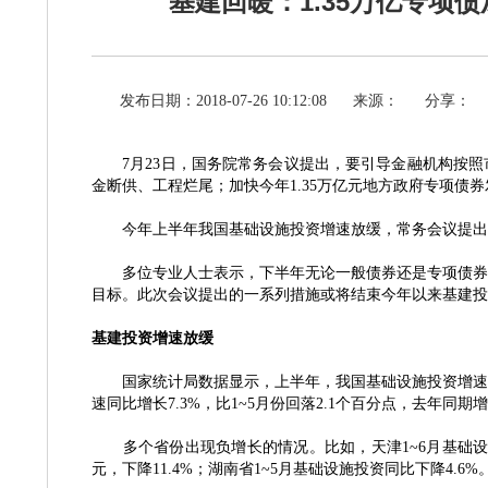
基建回暖：1.35万亿专项
发布日期：2018-07-26 10:12:08
来源：
分享：
7月23日，国务院常务会议提出，要引导金融机构按
金断供、工程烂尾；加快今年1.35万亿元地方政府专项债
今年上半年我国基础设施投资增速放缓，常务会议提出
多位专业人士表示，下半年无论一般债券还是专项债券都
目标。此次会议提出的一系列措施或将结束今年以来基建投
基建投资增速放缓
国家统计局数据显示，上半年，我国基础设施投资增速下
速同比增长
7.3%，比1~5月份回落2.1个百分点，去年同期增
多个省份出现负增长的情况。比如，天津
1~6月基础
元，下降11.4%；湖南省1~5月基础设施投资同比下降4.6%