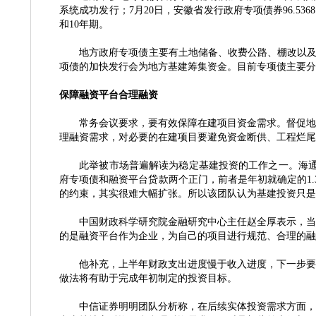
系统成功发行；7月20日，安徽省发行政府专项债券96.536
和10年期。
地方政府专项债主要有土地储备、收费公路、棚改以及
项债的加快发行会为地方基建筹集资金。目前专项债主要分
保障融资平台合理融资
常务会议要求，要有效保障在建项目资金需求。督促地方
理融资需求，对必要的在建项目要避免资金断供、工程烂尾
此举被市场普遍解读为稳定基建投资的工作之一。海
府专项债和融资平台贷款两个正门，前者是年初就确定的1
的约束，其实很难大幅扩张。所以该团队认为基建投资只是
中国财政科学研究院金融研究中心主任赵全厚表示，当前
的是融资平台作为企业，为自己的项目进行规范、合理的融
他补充，上半年财政支出进度慢于收入进度，下一步要加
做法将有助于完成年初制定的投资目标。
中信证券明明团队分析称，在后续实体投资需求方面，基