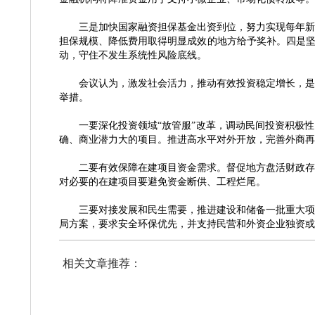
三是加快国家融资担保基金出资到位，努力实现每年新
担保规模、降低费用取得明显成效的地方给予奖补。四是坚
动，守住不发生系统性风险底线。
会议认为，激发社会活力，推动有效投资稳定增长，是推
举措。
一要深化投资领域
“放管服”改革，调动民间投资积极
确、商业潜力大的项目。推进高水平对外开放，完善外商
二要有效保障在建项目资金需求。督促地方盘活财政存量
对必要的在建项目要避免资金断供、工程烂尾。
三要对接发展和民生需要，推进建设和储备一批重大项目
局方案，要求安全环保优先，并支持民营和外资企业独资或
相关文章推荐：