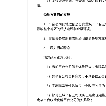
（
5）发债渠道受限。交易所“双50”限
道。
02地方政府的立场
1、平台公司的地位依然毋庸置疑：平台
影响整个地区的经济建设和金融环境。
2、存量债务展期和借新还旧依然是地方政
3、“压力测试理论”
地方政府都意识到：
（
1）当前平台公司债务体量巨大，出现风
（
2）凭平台公司自身实力，不具备偿还自
（
3）不出现系统性风险是中央政府的目的
（
4）部分区域平台公司债务已经出现逾
定会出台政策化解平台公司债务风险；