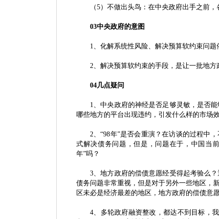
（
5）不做出头鸟：在中央政府出手之前，
03中央政府的意图
1、化解系统性风险、解决预算软约束问题
2、解决预算软约束的手段，是让一批地方
04几点疑问
1、中央政府的神经是否足够灵敏，是否
哪些地方的平台出现违约，引发什么样的市场
2、“98年”是否会重演？在访谈的过程中
式解决债务问题，但是，问题在于，中国当前
年”吗？
3、地方政府的偿债意愿经受得起考验么
债务问题非常重视，但是对于另外一些地区，
区未必是经济最差的地区，地方政府的偿债意
4、多轮政府融资整改，都达不到目标，我们