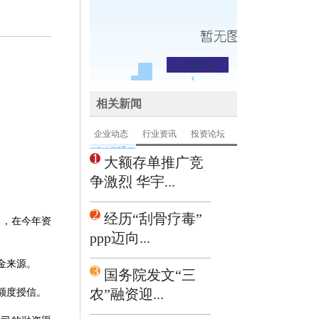
了解更多
相关新闻
企业动态
行业资讯
投资论坛
1
大额存单推广竞
争激烈 华宇...
2
经历“刮骨疗毒”
多，在今年资
ppp迈向...
金来源。
3
国务院发文“三
农”融资迎...
额度授信。