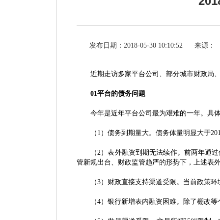
20
发布日期：2018-05-30 10:10:52
来源：
近期走访多家平台公司、部分城市财政局
01
平台的债务问题
今年是近年平台公司最为艰难的一年。具
（
1）债务到期量大。债务体量明显大于2012
（
2）表外融资到期无法续作。前两年通
管新规出台、财政监管趋严的形势下，上述表
（
3）财政直接支持渠道受限。当前政策环
（
4）银行新增表内融资困难。除了棚改等