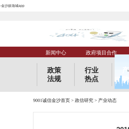
-金沙娱场城app
新闻中心
政府项目合作
政策
行业
产
法规
热点
动
9001诚信金沙首页
>
政信研究
>
产业动态