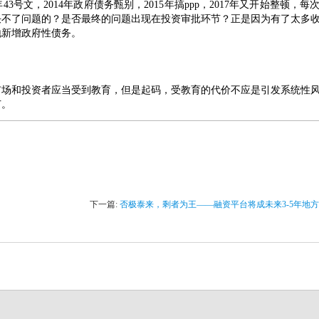
43号文，2014年政府债务甄别，2015年搞ppp，2017年又开始整顿，
决不了问题的？是否最终的问题出现在投资审批环节？正是因为有了太多
地新增政府性债务。
市场和投资者应当受到教育，但是起码，受教育的代价不应是引发系统性
节。
下一篇:
否极泰来，剩者为王——融资平台将成未来3-5年地