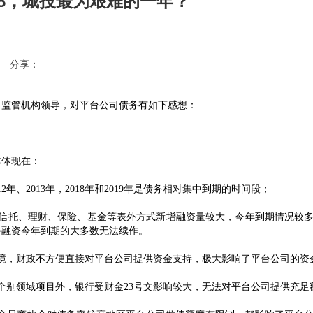
18，城投最为艰难的一年？
分享：
、监管机构领导，对平台公司债务有如下感想：
体体现在：
年、2013年，2018年和2019年是债务相对集中到期的时间段；
过信托、理财、保险、基金等表外方式新增融资量较大，今年到期情况较
外融资今年到期的大多数无法续作。
境，财政不方便直接对平台公司提供资金支持，极大影响了平台公司的资
个别领域项目外，银行受财金23号文影响较大，无法对平台公司提供充足