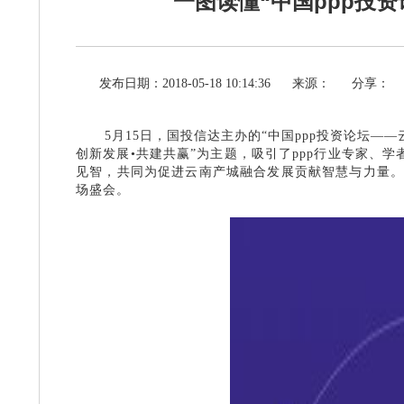
一图读懂“中国ppp投
发布日期：2018-05-18 10:14:36
来源：
分享：
5月15日，国投信达主办的“中国ppp投资论坛—
创新发展•共建共赢”为主题，吸引了ppp行业专家、学
见智，共同为促进云南产城融合发展贡献智慧
与力量
场盛会。