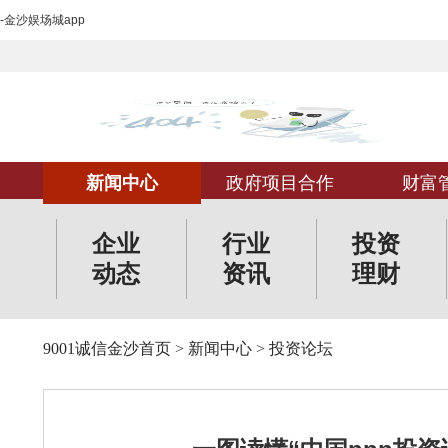
-金沙娱场城app
新闻中心
政府项目合作
财富
企业
行业
投资
动态
资讯
理财
9001诚信金沙首页
>
新闻中心
>
投资论坛