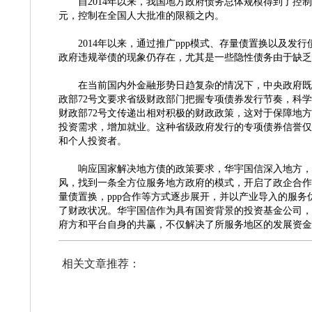
自
2014年以来，我国地方政府债务总体规模得到了控制，
元，控制在全国人大批准的限额之内。
2014年以来，通过推广ppp模式、存量债置换以及
政府违规举债的现象仍存在，尤其是一些隐性债务由于缺乏
在当前国内外金融形势日趋复杂的情况下，中央政府既
政部
72号文要求省级财政部门把握专项债券发行节奏，科
财政部72号文传递出相对积极的财政政策，这对于保障地
投资需求，增加就业。这种省级政府发行的专项债券信誉仅
和个人投资者。
响应国家解决地方债的政策要求，华宇国信深入地方，
风，找到一条全方位服务地方政府的模式，开启了政企合作
量债置换，
ppp合作等方式逐步展开，并以产业导入的服
了财政状况。华宇国信作为具有国资背景的投资基金公司，
府方和平台自身的共赢，不仅解决了所服务地区的发展资金
相关文章推荐：