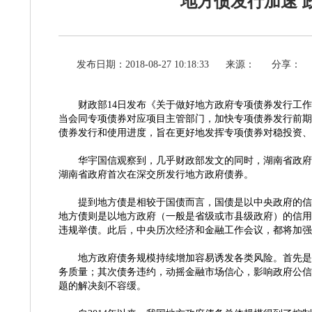
地方债发行加速 
发布日期：2018-08-27 10:18:33
来源：
分享：
财政部
14日发布《关于做好地方政府专项债券发行工作
当会同专项债券对应项目主管部门，加快专项债券发行前期
债券发行和使用进度，旨在更好地发挥专项债券对稳投资、
华宇国信观察到，几乎财政部发文的同时，湖南省政府
湖南省政府首次在深交所发行地方政府债券。
提到地方债是相较于国债而言，国债是以中央政府的信
地方债则是以地方政府（一般是省级或市县级政府）的信用
违规举债。此后，中央历次经济和金融工作会议，都将加强
地方政府债务规模持续增加容易诱发各类风险。首先是
务质量；其次债务违约，动摇金融市场信心，影响政府公信
题的解决刻不容缓。