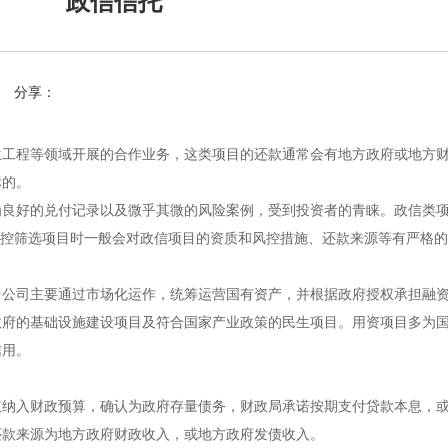
政信信托
分享：
生工程等领域开展的合作业务，这类项目的还款通常会有地方政府或地方
标的。
为良好的兑付记录以及微乎其微的风险案例，受到投资者的青睐。政信类
期风控筛选项目时一般会对政信项目的资质和风控措施、还款来源等有严格
台公司主要通过市场化运作，统筹运营国有资产，并根据政府授权承担融
政府的基础设施建设项目及符合国家产业政策的民生项目。用资项目多为
信用。
议纳入财政预算，确认为政府存量债务，财政局承诺按期支付贷款本息，
还款来源为地方政府财政收入，或地方政府发债收入。