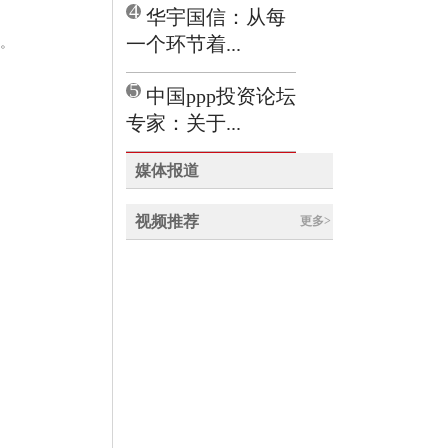
4
华宇国信：从每
一个环节着...
司。
5
中国ppp投资论坛
专家：关于...
媒体报道
视频推荐
更多>