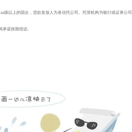
aa级以上的国企，贷款发放人为各信托公司。托管机构为银行或证券公
局承诺按期偿还;