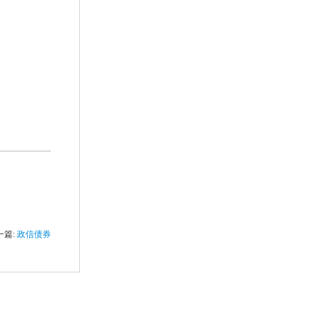
一篇:
政信债券