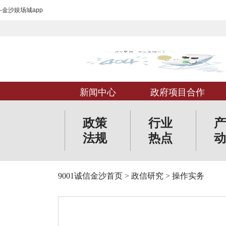
-金沙娱场城app
新闻中心
政府项目合作
政策
行业
产
法规
热点
动
9001诚信金沙首页
>
政信研究
>
操作实务