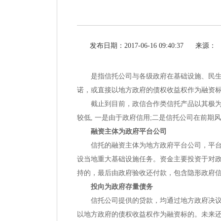
发布日期：2017-06-16 09:40:37
来源：
是指信托公司与各级政府在基础设施、民
诺，或直接以地方政府的债权收益权作为融资
截止到目前，政信合作类信托产品以其极
较低, 一是由于政府信用;二是信托公司在前
融资主体为政府平台公司
信托的融资主体为地方政府平台公司，平
设当地重大基础设施任务。资金主要投资于对
持的，最后由政府验收还付款，包含隐形政府
投向为政府存量债务
信托公司提供的贷款，均通过地方政府决
以地方政府的债权收益权作为融资标的。未来