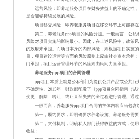
运营风险
：即养老服务项目在财务效益上的不确定性，
是否能够持续发展的风险。
项目移交风险
：即养老服务项目在移交环节上可能存在
第二，养老服务ppp项目的风险分担。一般而言，公
风险对项目实施的影响最小。因此，在上述风险中，政策风
的政府来承担。而项目本身的内部风险，则根据项目实施的
目，项目建设运营等方面的风险原则上应由社会资本承担；
门承担，项目运营管理环节的风险则由民间力量承担。
养老服务ppp项目的合同管理
ppp项目本质上就是公私部门为提供公共产品或公共服
不确定性。2015年，财政部印发了《ppp项目合同指南（
变更、解除、转让、终止直至失效的全过程进行管理。通过
一般而言，养老服务ppp项目合同的主体内容应当包含
第一，
履约要求
，即明确要求养老设施、养老服务需要
第二，
支付机制
，明确私人部门获得收益的方式，使用
收益；