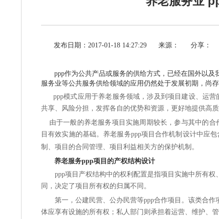
养老服务业 p
发布日期：2017-01-18 14:27:29
来源：
分享：
ppp作为公共产品或服务的供给方式，已经在国外以
服务业等公共服务供给领域的应用仍然处于发展初期，尚存
ppp模式应用于养老服务领域，涉及到项目建设、运营
共享、风险分担，发挥各自的优势和资源，更好地提供高质
由于一般的养老服务项目实施周期较长，参与其中的合
目有效实施的基础。养老服务ppp项目合作机制设计中应
制、项目的合同管理、项目利益相关方的保护机制。
养老服务ppp项目的产权结构设计
ppp项目产权结构中的权利配置是指项目实施中所有权
同，决定了项目所有权的归属不同。
第一，
公建民营、公办民营等ppp合作项目
。该类合作
体应享有设施的所有权；私人部门则承担着运营、维护、管