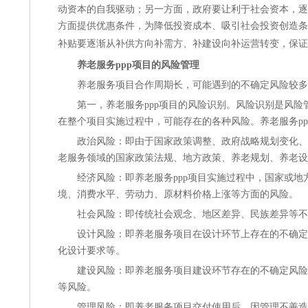
动资本的自我驱动；另一方面，政府要让利于社会资本，逐
方面提供优惠条件，为降低投资成本、吸引社会投资创造条
补贴要逐渐从补供方向补需方、补建设向补运营转变，保证
养老服务ppp项目的风险管理
养老服务项目合作周期长，可能遇到的不确定风险较多
第一，养老服务ppp项目的风险识别。风险识别是风险
在整个项目实施过程中，可能存在的各种风险。养老服务pp
政治风险
：即由于国家政策调整、政府战略规划变化、
老服务领域的国家政策法规、地方政策、养老规划、养老设
经济风险
：即养老服务ppp项目实施过程中，国家或
境、消费水平、劳动力、原材料价格上涨等方面的风险。
社会风险
：即传统社会观念、地区差异、民族差异等不
设计风险
：即养老服务项目在设计环节上存在的不确定
化设计要求等。
建设风险
：即养老服务项目建设环节存在的不确定风险
等风险。
管理风险
：即养老服务项目交付使用后，因管理不善造