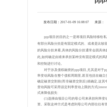
pp
发布日期：2017-01-09 16:08:07
来源：
ppp项目的目的之一是将项目风险转移给私
有部分风险分担是有固定模式的、或者是比较容
的风险分担来看,具体的风险分担通常会因具体
此,如何确定由谁来承担某种没有固定模式的风
和控制进行讨论。
对于涉及债权融资的
ppp项目,尤其是对
率变动风险在整个债权周期里,甚至包括在确立
确定融资交割前(而非融资交割后)就确定,这
变动风险可采用设定利率变动上限的方式(intere
式来降低损失:
(1)选择由项目公司的母公司来承担利率变
资。采取这种方式是考虑到母公司内部往往有管