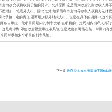
率变动改变项目收费价格的要求。究其原因,这是因为政府的财政收入并
不愿增加一笔意外支出。除此之外,如果因利率变动导致私人项目方选择
会因此承担一定的责任,进而增加额外财政支出。但是在具体的项目中,这个
项目各自承担一段项目周期内的利率变动,在项目的一定周期内由私人部门
这是考虑到,即使政府愿意承担该风险,但是政府有可能在某一时期内有多个
力来同时承担多个项目的利率风险。
下一篇:
政府 资本 知本 资源 华宇国信助