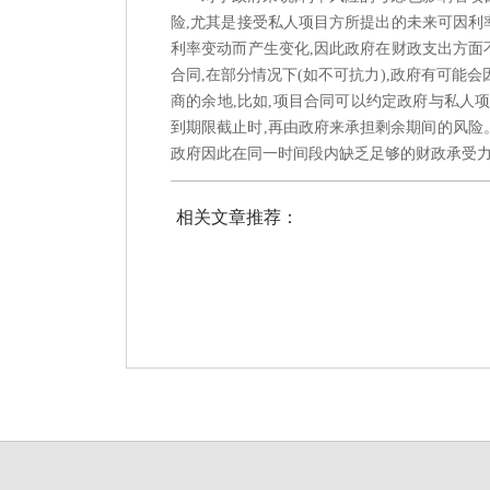
险,尤其是接受私人项目方所提出的未来可因利
利率变动而产生变化,因此政府在财政支出方面
合同,在部分情况下(如不可抗力),政府有可能
商的余地,比如,项目合同可以约定政府与私人
到期限截止时,再由政府来承担剩余期间的风险。
政府因此在同一时间段内缺乏足够的财政承受
相关文章推荐：