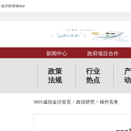
-金沙娱场城app
新闻中心
政府项目合作
政策
行业
产
法规
热点
动
9001诚信金沙首页
>
政信研究
>
操作实务