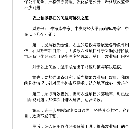
保公平竞争、严格债务管理、强化信息公开，严格绩效监管
不少问题。
农业领域存在的问题与解决之道
财政部
ppp专家库专家、中央财经大学ppp智库专家
在以下几个问题：
第一，发展较为缓慢。农业的建设与发展受各种条件制
低。在财政部项目库中，大多数农业项目处于采购执行阶段
市场商业化经营项目发生冲突的现象。第四，农业项目回报
对于以上问题，温来成给出了相应对策与解决建议。
首先，要加强调查研究，适当增加农业项目数量。我国
的具体情况，针对国内外市场需求，结合地区优势，发起合
第二，采取有效措施，提高农业项目的落地率。对已经
目融资问题，加快项目进入建设、运营阶段。
第三，进一步明晰农业项目边界，坚持其公共性。必
目，政府不必干预。
最后，综合运用政府经济政策工具，提高农业项目的合