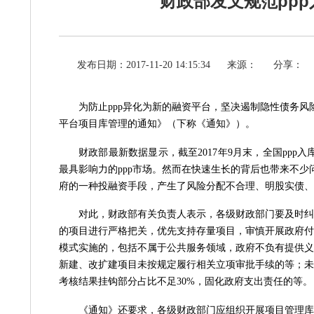
财政部发文规范pp
发布日期：2017-11-20 14:15:34
来源：
分享：
为防止
ppp异化为新的融资平台，坚决遏制隐性债务风
平台项目库管理的通知》（下称《通知》）。
财政部最新数据显示，截至
2017年9月末，全国ppp
最具影响力的ppp市场。然而在快速生长的背后也带来不少
府的一种投融资手段，产生了风险分配不合理、明股实债、
对此，财政部有关负责人表示，各级财政部门要及时纠
的项目进行严格把关，优先支持存量项目，审慎开展政府付费
模式实施的，包括不属于公共服务领域，政府不负有提供义
新建、改扩建项目未按规定履行相关立项审批手续的等；未
考核结果挂钩部分占比不足30%，固化政府支出责任的等。
《通知》还要求，各级财政部门应组织开展项目管理库