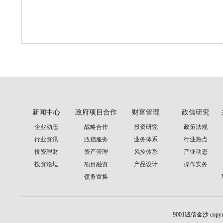
新闻中心
政府项目合作
财富管理
政信研究
企业动态
战略合作
投资研究
政策法规
行业资讯
政信服务
业务体系
行业热点
投资理财
资产管理
风控体系
产业动态
投资论坛
项目融资
产品设计
操作实务
债务置换
9001诚信金沙 cop