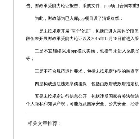
告、财政承受能力论证报告、采购文件、
ppp项目合同等
为此，财政部为已入库
ppp项目设了清退红线：
一是未按规定开展
“两个论证”，包括已进入采购阶段但
段但未开展财政承受能力论证以及2015年12月18日前进
二是不宜继续采用
ppp模式实施，包括尚未进入采购
等；
三是不符合规范运作要求，包括未按规定转型的融资平
四是构成违法违规举债担保，包括由政府或政府指定
五是未按规定进行信息公开，包括违反国家有关法律法
个人隐私和知识产权，可能危及国家安全、公共安全、经济
相关文章推荐：