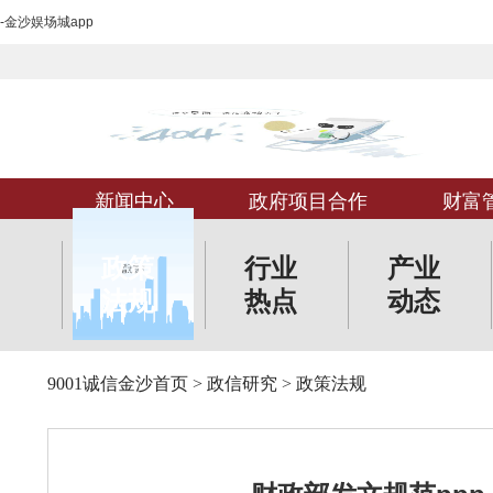
-金沙娱场城app
新闻中心
政府项目合作
财富
政策
行业
产业
法规
热点
动态
9001诚信金沙首页
>
政信研究
>
政策法规