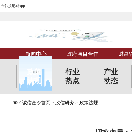
-金沙娱场城app
新闻中心
政府项目合作
财富
政策
行业
产业
法规
热点
动态
9001诚信金沙首页
>
政信研究
>
政策法规