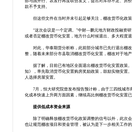
部与国开行、农发行再度联合发文，提出对库存不足、房价
款不予支持。
但这些文件在当时并未引起足够关注，棚改货币化政策
“这次会议是一个定调。”中财—鹏元地方财政投融资
或者否定棚改货币化安置，地方什么时候退出、多大程度退
对此，华泰期货分析称，此前部分城市已先行退出棚改
整，随着未来部分市县取消棚改货币化安置，棚改对于地产
据了解，目前已有地区全面退出棚改货币化安置政策。
知》，率先取消货币化安置购房奖励政策，鼓励实物安置。
人选择房屋安置。
7月，恒大研究院曾发布报告预计称，由于三四线城市
化成本快速上升两方面因素，继续高比例棚改货币化安置已不合时宜
提供低成本资金来源
除了明确释放棚改货币化政策调整的信号以外，此次会
也让规范棚改项目和资金管理，被认为是下一步相关工作的