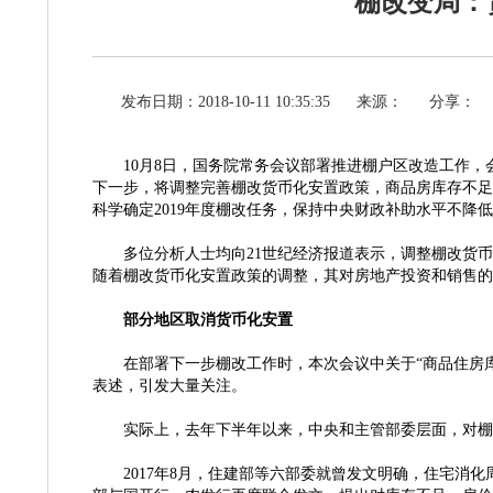
棚改变局：
发布日期：2018-10-11 10:35:35
来源：
分享：
10月8日，国务院常务会议部署推进棚户区改造工作，会
下一步，将调整完善棚改货币化安置政策，商品房库存不足
科学确定2019年度棚改任务，保持中央财政补助水平不降
多位分析人士均向
21世纪经济报道表示，调整棚改货
随着棚改货币化安置政策的调整，其对房地产投资和销售的
部分地区取消货币化安置
在部署下一步棚改工作时，本次会议中关于
“商品住房
表述，引发大量关注。
实际上，去年下半年以来，中央和主管部委层面，对棚
2017年8月，住建部等六部委就曾发文明确，住宅消