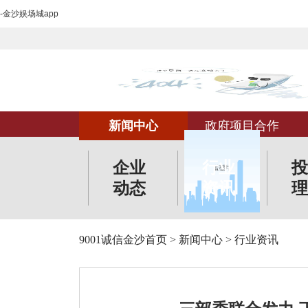
-金沙娱场城app
新闻中心
政府项目合作
企业
行业
投
动态
资讯
理
9001诚信金沙首页
>
新闻中心
>
行业资讯