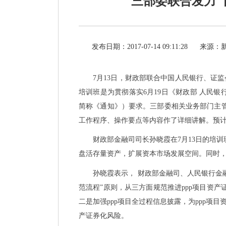
三部委联合发力 
发布日期：2017-07-14 09:11:28
来源：
7月13日，财政部联合中国人民银行、证监
培训班是为贯彻落实6月19日《财政部 人民
简称《通知》）要求。三部委相关业务部门主管
工作程序、操作要点等内容作了详细讲解。预计
财政部金融司司长孙晓霞在
7月13日的培
盘活存量资产，扩展资本市场发展空间。同时，
孙晓霞表示，
财政部金融司、人民银行金
范流程”原则，从三方面规范推进ppp项目资
二是加强ppp项目全过程信息披露，为ppp项目
产证券化风险。