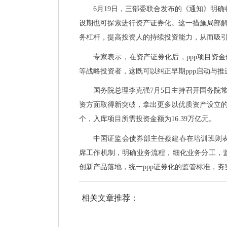
6月19日，三部委联合发布的《通知》明确
设期也可探索进行资产证券化。这一措施局部解
务杠杆，提高投资人的持续投资能力，从而吸
专家表示，在资产证券化后，
ppp项目
等战略投资者，这既可以纠正早期ppp启动与
国务院总理李克强
7月5日主持召开国务院
资方面取得新突破，拿出更多以优质资产设立的pp
个，入库项目所需投资金额为16.39万亿元。
中国证监会债券部主任蔡建春在培训班则
席工作机制，明确业务流程，细化业务分工，监管
创新产品落地，统一ppp证券化的监管标准，夯
相关文章推荐：