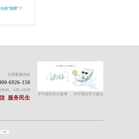
化的“翅膀”？
全国客服热线
400-6926-158
间：9:00~18:00
华宇国信官方微博
华宇国信官方微信
信 服务民生