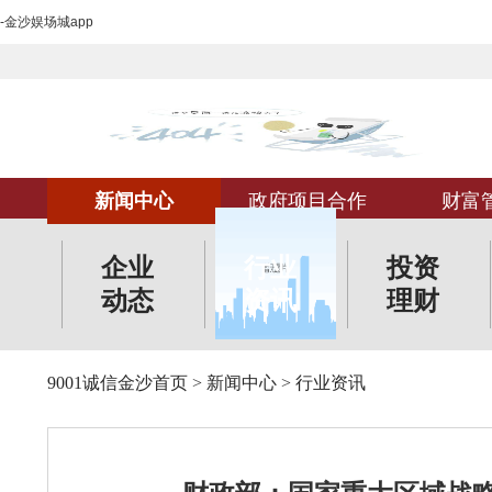
-金沙娱场城app
新闻中心
政府项目合作
财富
企业
行业
投资
动态
资讯
理财
9001诚信金沙首页
>
新闻中心
>
行业资讯