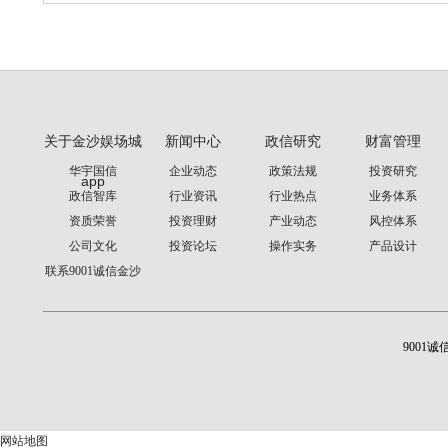
关于金沙娱场城
新闻中心
政信研究
财富管理
华宇国信
企业动态
政策法规
投资研究
app
政信智库
行业资讯
行业热点
业务体系
资质荣誉
投资理财
产业动态
风控体系
公司文化
投资论坛
操作实务
产品设计
联系9001诚信金沙
9001诚
网站地图