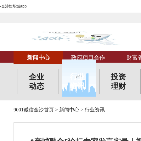
-金沙娱场城app
新闻中心
政府项目合作
财富
企业
行业
投资
动态
资讯
理财
9001诚信金沙首页
>
新闻中心
>
行业资讯