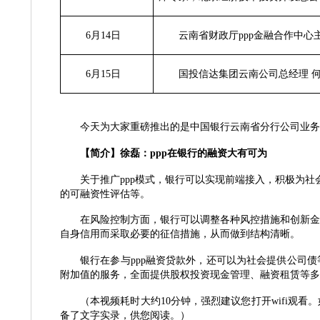
6月14日
云南省财政厅ppp金融合作中心
6月15日
国投信达集团云南公司总经理
今天为大家重磅推出的是中国银行云南省分行公司业务
【简介】徐磊：
ppp在银行的融资大有可为
关于推广
ppp模式，银行可以实现前端接入，积极为
的可融资性评估等。
在风险控制方面，银行可以调整各种风控措施和创新金
自身信用而采取必要的征信措施，从而做到结构清晰。
银行在参与
ppp
融资贷款外，还可以为社会提供公司债
附加值的服务，全面提供股权投资现金管理、融资租赁等多
（本视频耗时大约
10分钟，强烈建议您打开wifi
备了文字实录，供您阅读。）