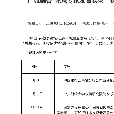
“产城融合”论坛专家发言实录｜
发布日期：2018-06-12 10:59:01
来源：国投信达
“中国ppp投资论坛-云南产城融合发展论坛”于5月
了思想火花。国投信达特撷取有价值的“干货”，连续五天
视频内容安排如下：
时间
专家
6月11日
中国银行云南省分行公司业务
6月12日
中央财经大学政信研究院院长
6月13日
国家发展改革委、国家财政部双库
库专家，北京经济技术投资开发总