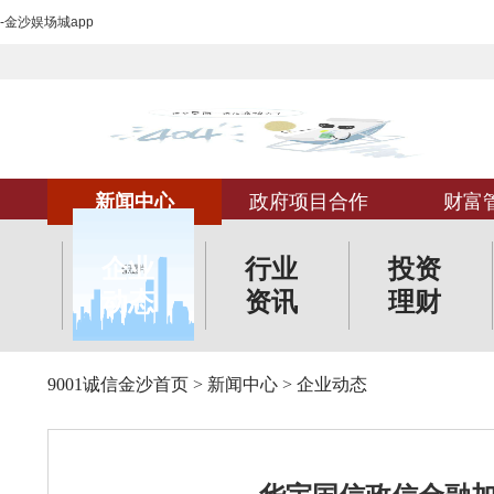
-金沙娱场城app
新闻中心
政府项目合作
财富
企业
行业
投资
动态
资讯
理财
9001诚信金沙首页
>
新闻中心
>
企业动态